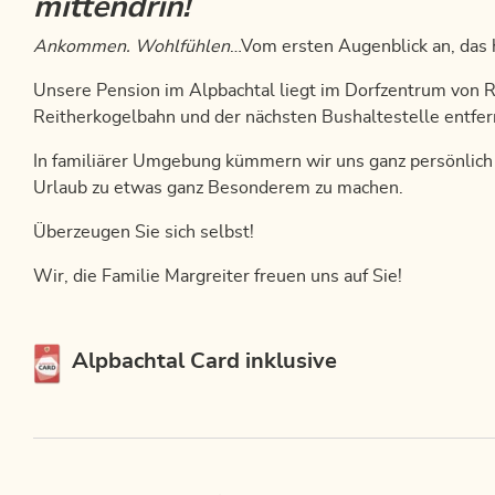
mittendrin!
Ankommen. Wohlfühlen
…Vom ersten Augenblick an, das 
Unsere Pension im Alpbachtal liegt im Dorfzentrum von 
Reitherkogelbahn und der nächsten Bushaltestelle entfer
In familiärer Umgebung kümmern wir uns ganz persönlic
Urlaub zu etwas ganz Besonderem zu machen.
Überzeugen Sie sich selbst!
Wir, die Familie Margreiter freuen uns auf Sie!
Diese Unterkunft ist Mitglied von
Alpbachtal Card inklusive