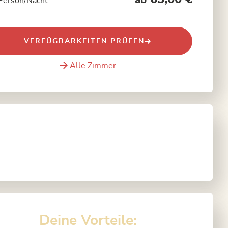
ab
Person/Nacht
VERFÜGBARKEITEN PRÜFEN
Alle Zimmer
Deine Vorteile: