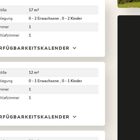
röße
17 m²
elegung
0 - 2 Erwachsene , 0 - 2 Kinder
immer
1
chlafzimmer
1
RFÜGBARKEITSKALENDER
röße
12 m²
elegung
0 - 1 Erwachsene , 0 - 1 Kinder
immer
1
chlafzimmer
1
RFÜGBARKEITSKALENDER