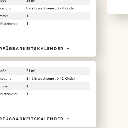
röße
25 m²
elegung
0 - 2 Erwachsene , 0 - 4 Kinder
immer
1
chlafzimmer
1
RFÜGBARKEITSKALENDER
röße
21 m²
elegung
1 - 2 Erwachsene , 0 - 1 Kinder
immer
1
chlafzimmer
1
RFÜGBARKEITSKALENDER