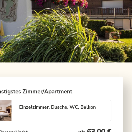
stigstes Zimmer/Apartment
Einzelzimmer, Dusche, WC, Balkon
63,00 €