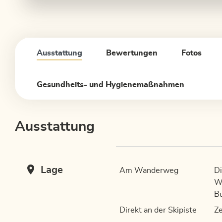
Ausstattung
Bewertungen
Fotos
Gesundheits- und Hygienemaßnahmen
Ausstattung
Lage
Am Wanderweg
Di
W
Bu
Direkt an der Skipiste
Ze