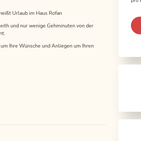
pro 
heißt Urlaub im Haus Rofan
Reith und nur wenige Gehminuten von der
nt.
h um Ihre Wünsche und Anliegen um Ihren