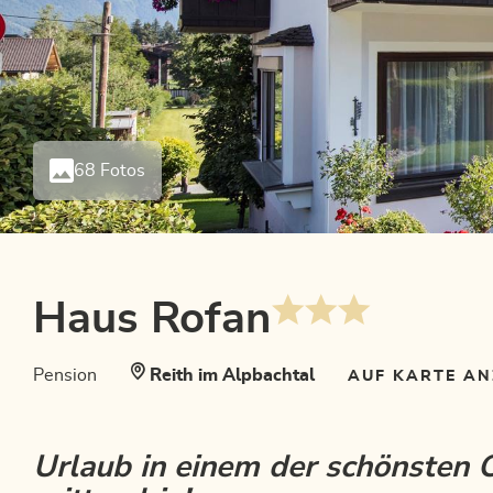
68 Fotos
Haus Rofan
Pension
Reith im Alpbachtal
AUF KARTE A
Urlaub in einem der schönsten O