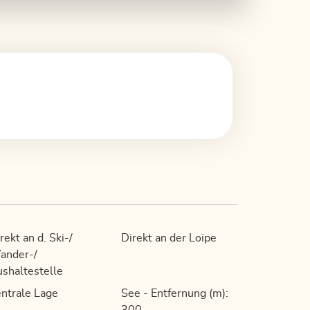
rekt an d. Ski-/
Direkt an der Loipe
ander-/
shaltestelle
ntrale Lage
See - Entfernung (m):