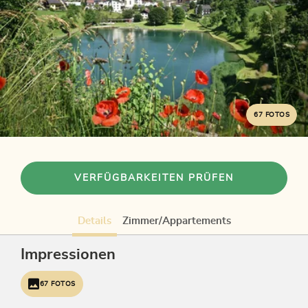
67 FOTOS
VERFÜGBARKEITEN PRÜFEN
Details
Zimmer/Appartements
Impressionen
67 FOTOS