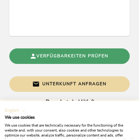
Konditionen
Alpbachtal Card inklusive
Kostenloser Parkplatz
Gratis Wlan
VERFÜGBARKEITEN PRÜFEN
UNTERKUNFT ANFRAGEN
Brauchst du Hilfe?
English
Gerne sind wir bei Fragen für dich da!
We use cookies
We use cookies that are technically necessary for the functioning of the
website and, with your consent, also cookies and other technologies to
optimize our website, analyze traffic, personalize content and ads, offer