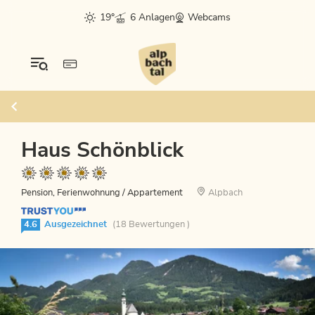
19°
6 Anlagen
Webcams
Haus Schönblick
Pension, Ferienwohnung / Appartement
Alpbach
4.6
Ausgezeichnet
(18 Bewertungen )