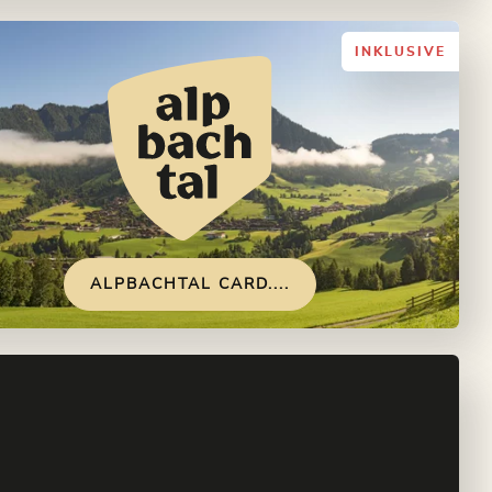
INKLUSIVE
ALPBACHTAL CARD....