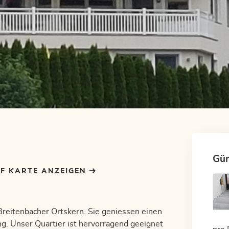
Gün
F KARTE ANZEIGEN
Breitenbacher Ortskern. Sie geniessen einen
g. Unser Quartier ist hervorragend geeignet