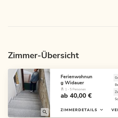
Zimmer-Übersicht
Ferienwohnun
G
g Widauer
B
1 - 5 Personen
Z
ab 40,00 €
S
ZIMMERDETAILS
VE