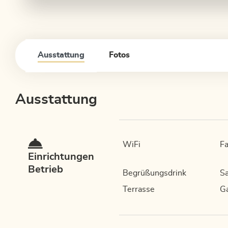
Ausstattung
Fotos
Ausstattung
WiFi
Fa
Einrichtungen
Betrieb
Begrüßungsdrink
Sa
Terrasse
G