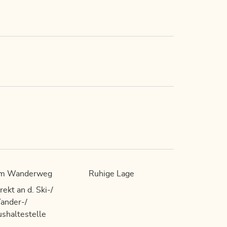
m Wanderweg
Ruhige Lage
rekt an d. Ski-/
ander-/
shaltestelle