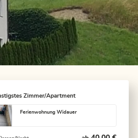
stigstes Zimmer/Apartment
Ferienwohnung Widauer
40,00 €