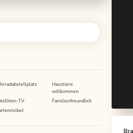
hrradabstellplatz
Haustiere
willkommen
telliten-TV
Familienfreundlich
artenmöbel
Bra