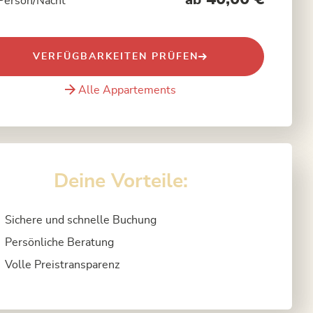
ab
Person/Nacht
VERFÜGBARKEITEN PRÜFEN
Alle Appartements
Deine Vorteile:
Sichere und schnelle Buchung
Persönliche Beratung
Volle Preistransparenz