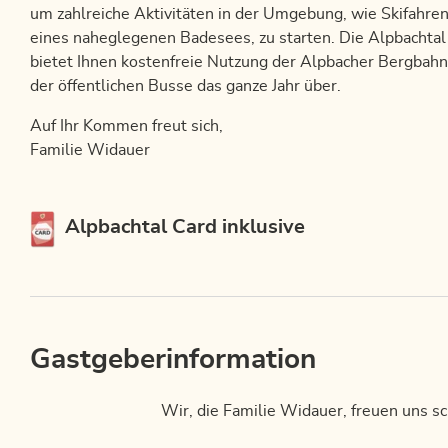
um zahlreiche Aktivitäten in der Umgebung, wie Skifahr
eines naheglegenen Badesees, zu starten. Die Alpbachtal C
bietet Ihnen kostenfreie Nutzung der Alpbacher Bergbah
der öffentlichen Busse das ganze Jahr über.
Auf Ihr Kommen freut sich,
Familie Widauer
Diese Unterkunft ist Mitglied von
Alpbachtal Card inklusive
Gastgeberinformation
Wir, die Familie Widauer, freuen uns s