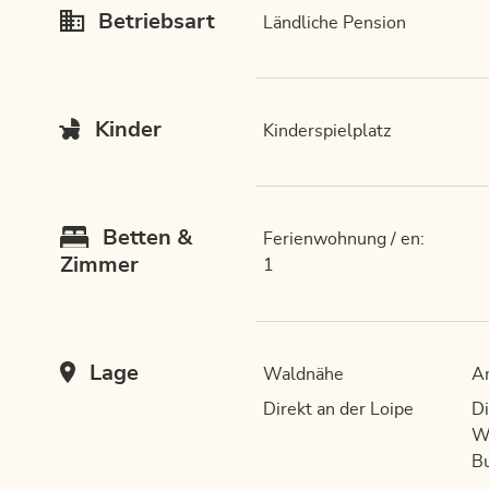
Betriebsart
Ländliche Pension
Kinder
Kinderspielplatz
Betten &
Ferienwohnung / en:
Zimmer
1
Lage
Waldnähe
A
Direkt an der Loipe
Di
W
Bu