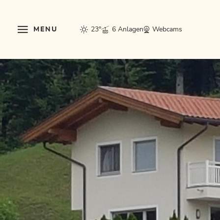
MENU
23°
6 Anlagen
Webcams