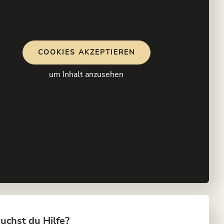
COOKIES AKZEPTIEREN
um Inhalt anzusehen
uchst du Hilfe?