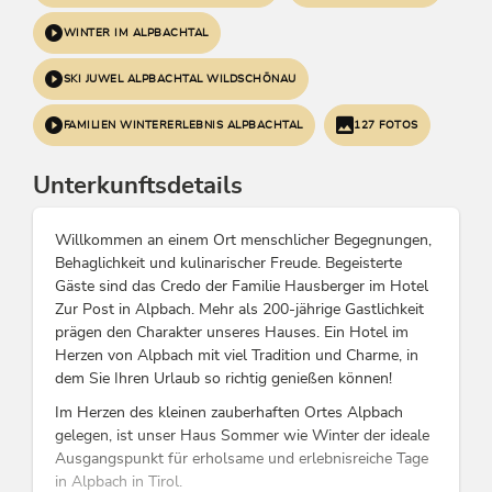
WINTER IM ALPBACHTAL
SKI JUWEL ALPBACHTAL WILDSCHÖNAU
FAMILIEN WINTERERLEBNIS ALPBACHTAL
127 FOTOS
Unterkunftsdetails
Willkommen an einem Ort menschlicher Begegnungen,
Behaglichkeit und kulinarischer Freude. Begeisterte
Gäste sind das Credo der Familie Hausberger im Hotel
Zur Post in Alpbach. Mehr als 200-jährige Gastlichkeit
prägen den Charakter unseres Hauses. Ein Hotel im
Herzen von Alpbach mit viel Tradition und Charme, in
dem Sie Ihren Urlaub so richtig genießen können!
Im Herzen des kleinen zauberhaften Ortes Alpbach
gelegen, ist unser Haus Sommer wie Winter der ideale
Ausgangspunkt für erholsame und erlebnisreiche Tage
in Alpbach in Tirol.