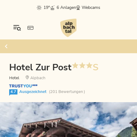
19°
6 Anlagen
Webcams
Hotel Zur Post
S
Hotel
Alpbach
4.7
Ausgezeichnet
(201 Bewertungen )