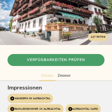
127 FOTOS
VERFÜGBARKEITEN PRÜFEN
Details
Zimmer
Impressionen
WANDERN IM ALPBACHTAL
FAMILIENSOMMER IM ALPBACHTAL
ALPBACHTAL CARD