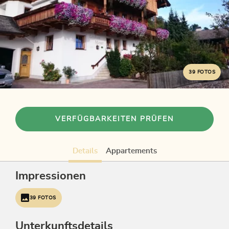
39 FOTOS
VERFÜGBARKEITEN PRÜFEN
Details
Appartements
Impressionen
39 FOTOS
Unterkunftsdetails