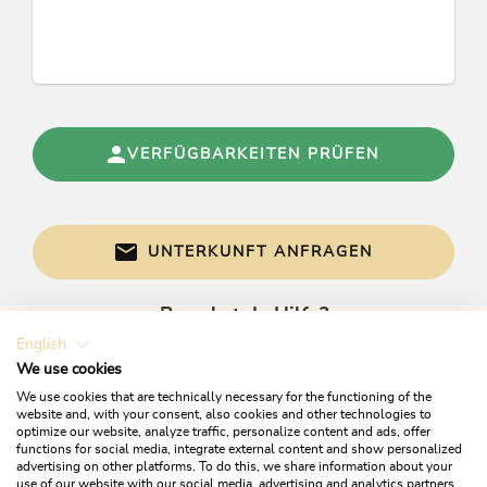
VERFÜGBARKEITEN PRÜFEN
UNTERKUNFT ANFRAGEN
Brauchst du Hilfe?
English
Gerne sind wir bei Fragen für dich da!
We use cookies
We use cookies that are technically necessary for the functioning of the
website and, with your consent, also cookies and other technologies to
optimize our website, analyze traffic, personalize content and ads, offer
functions for social media, integrate external content and show personalized
advertising on other platforms. To do this, we share information about your
use of our website with our social media, advertising and analytics partners.