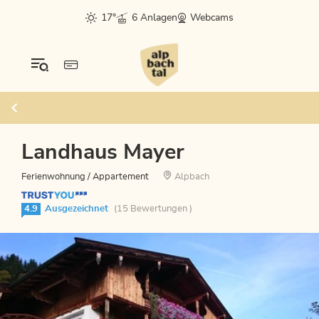
17°
6 Anlagen
Webcams
Landhaus Mayer
Ferienwohnung / Appartement
Alpbach
4.9
Ausgezeichnet
(15 Bewertungen )