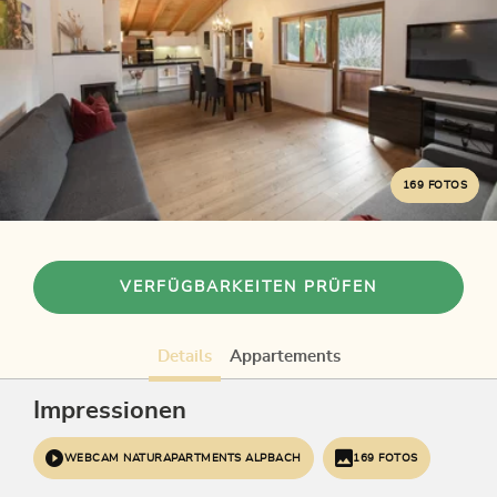
169 FOTOS
VERFÜGBARKEITEN PRÜFEN
Details
Appartements
Impressionen
WEBCAM NATURAPARTMENTS ALPBACH
169 FOTOS