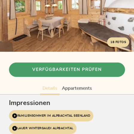
18 FOTOS
VERFÜGBARKEITEN PRÜFEN
Details
Appartements
Impressionen
FAMILIENSOMMER IM ALPBACHTAL SEENLAND
LAUER WINTERGAUDI ALPBACHTAL