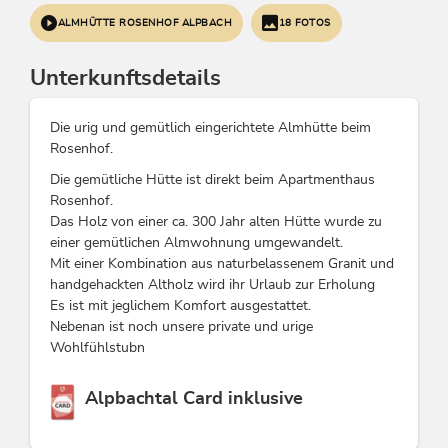
ALMHÜTTE ROSENHOF ALPBACH
18 FOTOS
Unterkunftsdetails
Die urig und gemütlich eingerichtete Almhütte beim
Rosenhof.
Die gemütliche Hütte ist direkt beim Apartmenthaus
Rosenhof.
Das Holz von einer ca. 300 Jahr alten Hütte wurde zu
einer gemütlichen Almwohnung umgewandelt.
Mit einer Kombination aus naturbelassenem Granit und
handgehackten Altholz wird ihr Urlaub zur Erholung
Es ist mit jeglichem Komfort ausgestattet.
Nebenan ist noch unsere private und urige
Wohlfühlstubn
Diese Unterkunft ist Mitglied von
Alpbachtal Card inklusive