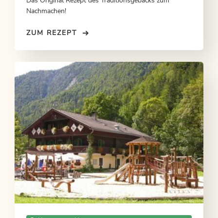
Das Original Rezept des Traditionsgebäcks zum
Nachmachen!
ZUM REZEPT