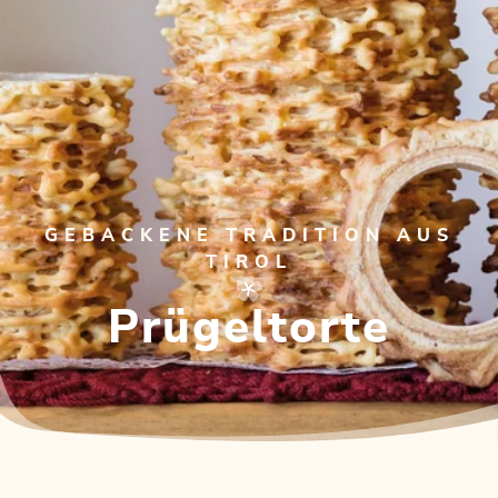
GEBACKENE TRADITION AUS
TIROL
Prügeltorte