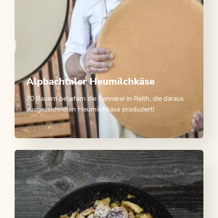
Alpbachtaler Heumilchkäse
70 Bauern beliefern die Sennerei in Reith, die daraus
ausgezeichneten Heumilchkäse produziert!