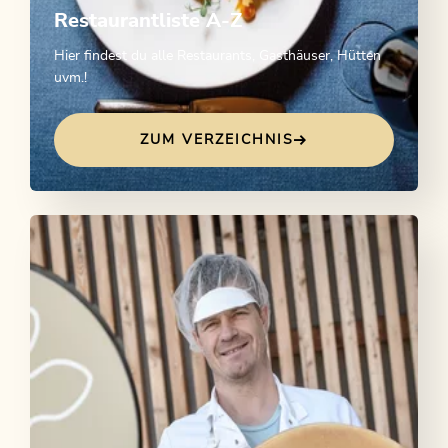
Restaurantliste A-Z
Hier findest du alle Restaurants, Gasthäuser, Hütten
uvm.!
ZUM VERZEICHNIS