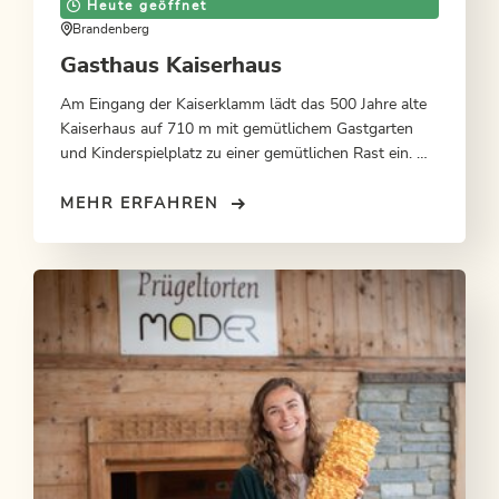
Heute geöffnet
Brandenberg
Gasthaus Kaiserhaus
Am Eingang der Kaiserklamm lädt das 500 Jahre alte
Kaiserhaus auf 710 m mit gemütlichem Gastgarten
und Kinderspielplatz zu einer gemütlichen Rast ein. Mit
Übernachtungsmöglichkeit im Sommer.
MEHR ERFAHREN