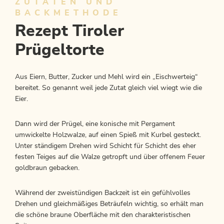
ZUTATEN UND
BACKMETHODE
Rezept Tiroler
Prügeltorte
Aus Eiern, Butter, Zucker und Mehl wird ein „Eischwerteig“
bereitet. So genannt weil jede Zutat gleich viel wiegt wie die
Eier.
Dann wird der Prügel, eine konische mit Pergament
umwickelte Holzwalze, auf einen Spieß mit Kurbel gesteckt.
Unter ständigem Drehen wird Schicht für Schicht des eher
festen Teiges auf die Walze getropft und über offenem Feuer
goldbraun gebacken.
Während der zweistündigen Backzeit ist ein gefühlvolles
Drehen und gleichmäßiges Beträufeln wichtig, so erhält man
die schöne braune Oberfläche mit den charakteristischen