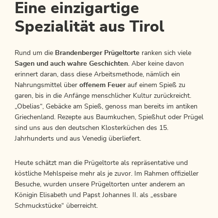
Eine einzigartige
Spezialität aus Tirol
Rund um die
Brandenberger Prügeltorte
ranken sich viele
Sagen und auch wahre Geschichten
. Aber keine davon
erinnert daran, dass diese Arbeitsmethode, nämlich ein
Nahrungsmittel über
offenem Feuer
auf einem Spieß zu
garen, bis in die Anfänge menschlicher Kultur zurückreicht.
„Obelias“, Gebäcke am Spieß, genoss man bereits im antiken
Griechenland. Rezepte aus Baumkuchen, Spießhut oder Prügel
sind uns aus den deutschen Klosterküchen des 15.
Jahrhunderts und aus Venedig überliefert.
Heute schätzt man die Prügeltorte als repräsentative und
köstliche Mehlspeise mehr als je zuvor. Im Rahmen offizieller
Besuche, wurden unsere Prügeltorten unter anderem an
Königin Elisabeth und Papst Johannes II. als „essbare
Schmuckstücke“ überreicht.