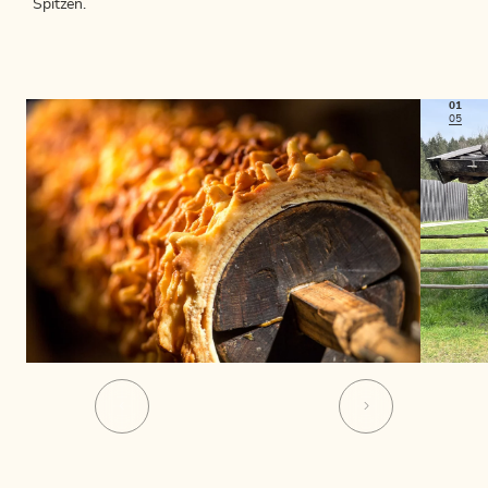
Spitzen.
01
05