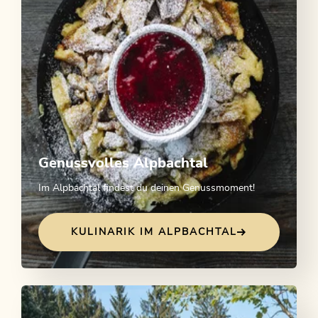
Genussvolles Alpbachtal
Im Alpbachtal findest du deinen Genussmoment!
KULINARIK IM ALPBACHTAL