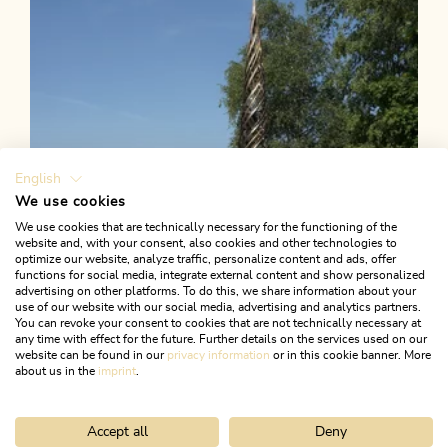
English
We use cookies
We use cookies that are technically necessary for the functioning of the
website and, with your consent, also cookies and other technologies to
optimize our website, analyze traffic, personalize content and ads, offer
functions for social media, integrate external content and show personalized
advertising on other platforms. To do this, we share information about your
use of our website with our social media, advertising and analytics partners.
You can revoke your consent to cookies that are not technically necessary at
any time with effect for the future. Further details on the services used on our
website can be found in our
privacy information
or in this cookie banner. More
about us in the
imprint
.
Accept all
Deny
Wander- und Bergtour
Leicht