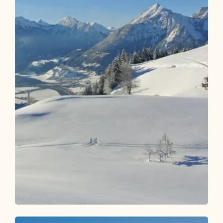
Skitour
Mittel
Kreuzweg - Reith im Alpbachtal