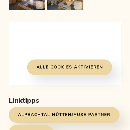
ALLE COOKIES AKTIVIEREN
Linktipps
ALPBACHTAL HÜTTENJAUSE PARTNER