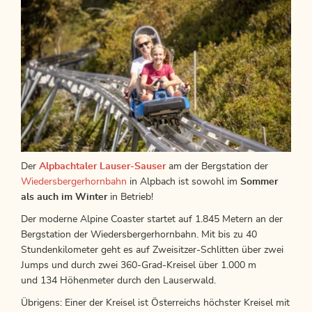
Der
Alpbachtaler Lauser-Sauser
am der Bergstation der
Wiedersbergerhornbahn
in Alpbach ist sowohl im
Sommer
als auch im Winter
in Betrieb!
Der moderne Alpine Coaster startet auf 1.845 Metern an der
Bergstation der Wiedersbergerhornbahn. Mit bis zu 40
Stundenkilometer geht es auf Zweisitzer-Schlitten über zwei
Jumps und durch zwei 360-Grad-Kreisel über 1.000 m
und 134 Höhenmeter durch den Lauserwald.
Übrigens: Einer der Kreisel ist Österreichs höchster Kreisel mit