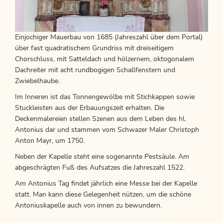
Einjochiger Mauerbau von 1685 (Jahreszahl über dem Portal)
über fast quadratischem Grundriss mit dreiseitigem
Chorschluss, mit Satteldach und hölzernem, oktogonalem
Dachreiter mit acht rundbogigen Schallfenstern und
Zwiebelhaube.
Im Inneren ist das Tonnengewölbe mit Stichkappen sowie
Stuckleisten aus der Erbauungszeit erhalten. Die
Deckenmalereien stellen Szenen aus dem Leben des hl.
Antonius dar und stammen vom Schwazer Maler Christoph
Anton Mayr, um 1750.
Neben der Kapelle steht eine sogenannte Pestsäule. Am
abgeschrägten Fuß des Aufsatzes die Jahreszahl 1522.
Am Antonius Tag findet jährlich eine Messe bei der Kapelle
statt. Man kann diese Gelegenheit nützen, um die schöne
Antoniuskapelle auch von innen zu bewundern.