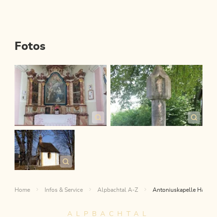
Fotos
Home
Infos & Service
Alpbachtal A-Z
Antoniuskapelle Hagau
ALPBACHTAL