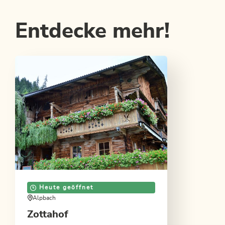
Entdecke mehr!
Heute geöffnet
Alpbach
Zottahof