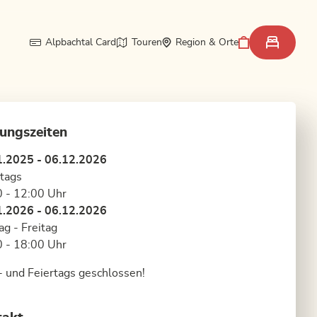
Alpbachtal Card
Touren
Region & Orte
ungszeiten
1.2025 - 06.12.2026
tags
 - 12:00 Uhr
1.2026 - 06.12.2026
g - Freitag
 - 18:00 Uhr
 und Feiertags geschlossen!