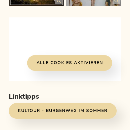
ALLE COOKIES AKTIVIEREN
Linktipps
KULTOUR - BURGENWEG IM SOMMER