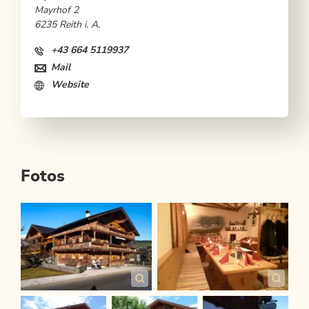
Mayrhof 2
6235 Reith i. A.
+43 664 5119937
Mail
Website
Fotos