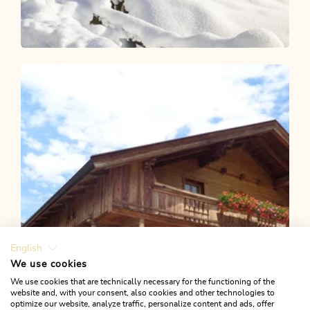
Winterwandern
Leicht
Reitherboden Rundwanderung
Länge
4.15 km
Dauer
1:00 h
Höhenmeter
64 hm
64 hm
English
We use cookies
We use cookies that are technically necessary for the functioning of the
website and, with your consent, also cookies and other technologies to
optimize our website, analyze traffic, personalize content and ads, offer