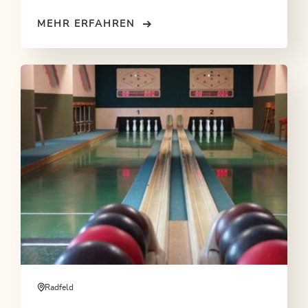
MEHR ERFAHREN
Radfeld