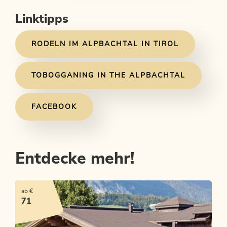
Linktipps
RODELN IM ALPBACHTAL IN TIROL
TOBOGGANING IN THE ALPBACHTAL
FACEBOOK
Entdecke mehr!
ab €
71