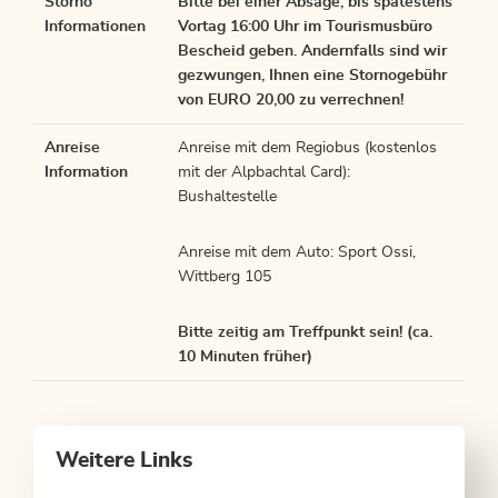
Storno
Bitte bei einer Absage, bis spätestens
Informationen
Vortag 16:00 Uhr im Tourismusbüro
Bescheid geben. Andernfalls sind wir
gezwungen, Ihnen eine Stornogebühr
von EURO 20,00 zu verrechnen!
Anreise
Anreise mit dem Regiobus (kostenlos
Information
mit der Alpbachtal Card):
Bushaltestelle
Anreise mit dem Auto: Sport Ossi,
Wittberg 105
Bitte zeitig am Treffpunkt sein! (ca.
10 Minuten früher)
Weitere Links