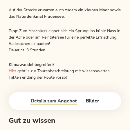
Auf der Strecke erwarten euch zudem ein
kleines Moor
sowie
das
Naturdenkmal Frauensee
.
Tipp:
Zum Abschluss eignet sich ein Sprung ins kühle Nass in
der Ache oder am Reintalersee für eine perfekte Erfrischung.
Badesachen einpacken!
Dauer ca. 3 Stunden.
Klimawandel begreifen?
Hier
geht´s zur Tourenbeschreibung mit wissenswerten
Fakten entlang der Route vorab!
Details zum Angebot
Bilder
Gut zu wissen