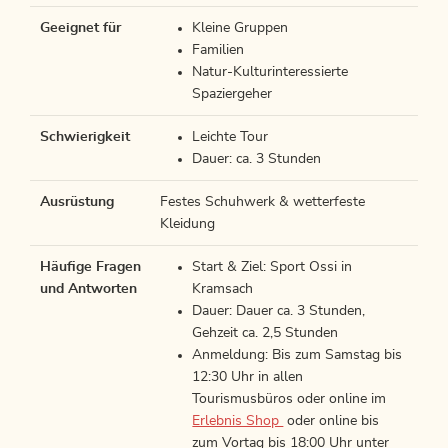
Geeignet für
Kleine Gruppen
Familien
Natur-Kulturinteressierte
Spaziergeher
Schwierigkeit
Leichte Tour
Dauer: ca. 3 Stunden
Ausrüstung
Festes Schuhwerk & wetterfeste
Kleidung
Häufige Fragen
Start & Ziel: Sport Ossi in
und Antworten
Kramsach
Dauer: Dauer ca. 3 Stunden,
Gehzeit ca. 2,5 Stunden
Anmeldung: Bis zum Samstag bis
12:30 Uhr in allen
Tourismusbüros oder online im
Erlebnis Shop
oder online bis
zum Vortag bis 18:00 Uhr unter