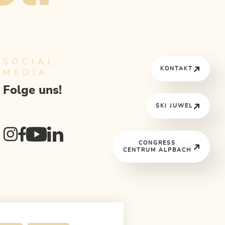
SOCIAL
KONTAKT
MEDIA
Folge uns!
SKI JUWEL
CONGRESS
CENTRUM ALPBACH