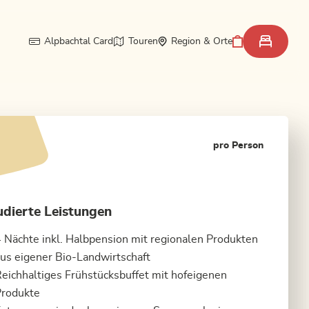
Alpbachtal Card
Touren
Region & Orte
pro Person
udierte Leistungen
 Nächte inkl. Halbpension mit regionalen Produkten
us eigener Bio-Landwirtschaft
eichhaltiges Frühstücksbuffet mit hofeigenen
Produkte