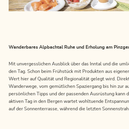
Wanderbares Alpbachtal Ruhe und Erholung am Pinzger
Mit unvergesslichen Ausblick über das Inntal und die uml
den Tag. Schon beim Frühstück mit Produkten aus eigener 
Wert hier auf Qualität und Regionalität gelegt wird. Dire
Wanderwege, vom gemütlichen Spaziergang bis hin zur aus
persönlichen Tipps und der passenden Ausrüstung kann d
aktiven Tag in den Bergen wartet wohltuende Entspannun
auf der Sonnenterrasse, während die letzten Sonnenstrah