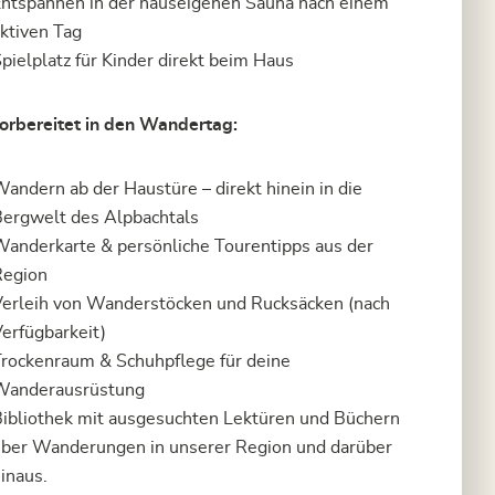
ntspannen in der hauseigenen Sauna nach einem
ktiven Tag
pielplatz für Kinder direkt beim Haus
orbereitet in den Wandertag:
andern ab der Haustüre – direkt hinein in die
ergwelt des Alpbachtals
anderkarte & persönliche Tourentipps aus der
Region
erleih von Wanderstöcken und Rucksäcken (nach
erfügbarkeit)
rockenraum & Schuhpflege für deine
Wanderausrüstung
ibliothek mit ausgesuchten Lektüren und Büchern
ber Wanderungen in unserer Region und darüber
inaus.