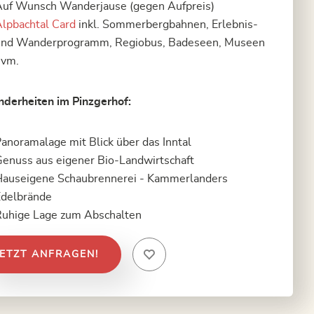
uf Wunsch Wanderjause (gegen Aufpreis)
lpbachtal Card
inkl. Sommerbergbahnen, Erlebnis-
und Wanderprogramm, Regiobus, Badeseen, Museen
uvm.
derheiten im Pinzgerhof:
anoramalage mit Blick über das Inntal
enuss aus eigener Bio-Landwirtschaft
auseigene Schaubrennerei - Kammerlanders
Edelbrände
uhige Lage zum Abschalten
JETZT ANFRAGEN!