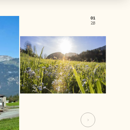
01
28