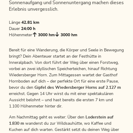
Sonnenaufgang und Sonnenuntergang machen dieses
Erlebnis unvergesslich.
Länge
42.81 km
Dauer
24:00 h
Höhenmeter
3000 hm
3000 hm
Bereit für eine Wanderung, die Körper und Seele in Bewegung
bringt? Dein Abenteuer startet an der Festhütte in
Inneralpbach. Von dort führt der Weg über einen Forstweg,
vorbei an zwei idyllischen Speicherteichen, hinauf Richtung
Wiedersberger Horn. Zum Mittagessen wartet der Gasthof
Hornboden auf dich – der perfekte Ort für eine erste Pause,
bevor du den
Gipfel des Wiedersberger Horns auf 2.127 m
erreichst. Gegen 14 Uhr wirst du mit einer spektakulären
Aussicht belohnt – und hast bereits die ersten 7 km und
1.100 Höhenmeter hinter dir.
Am Nachmittag geht es weiter: Über den
Loderstein auf
1.830 m
wanderst du zur Wildsauhütte, wo Kaffee und
Kuchen auf dich warten. Gestärkt setzt du deinen Weg über