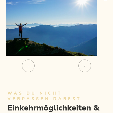
WAS DU NICHT
VERPASSEN DARFST
Einkehrmöglichkeiten &