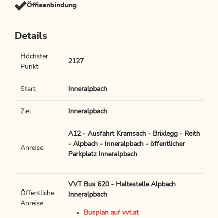
Öffisanbindung
Details
Höchster
2127
Punkt
Start
Inneralpbach
Ziel
Inneralpbach
A12 - Ausfahrt Kramsach - Brixlegg - Reith
- Alpbach - Inneralpbach - öffentlicher
Anreise
Parkplatz Inneralpbach
VVT Bus 620 - Haltestelle Alpbach
Öffentliche
Inneralpbach
Anreise
Busplan auf vvt.at