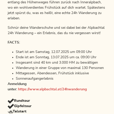
entlang des Höhenweges führen zurück nach Inneralpbach,
wo ein wohlverdientes Frühstück auf dich wartet. Spätestens
jetzt spürst du, was es heißt, eine echte 24h Wanderung zu
erleben.
Schnür deine Wanderschuhe und sei dabei bei der Alpbachtal
24h Wanderung – ein Erlebnis, das du nie vergessen wirst!
FACTS:
Start ist am Samstag, 12.07.2025 um 09:00 Uhr
Ende ist am Sonntag, 13.07.2025 um ca. 09:00 Uhr
Insgesamt sind 40 km und 3.000 HM zu bewältigen
Wanderung in einer Gruppe von maximal 130 Personen
Mittagessen, Abendessen, Frühstück inklusive
Sonnenaufgangerlebnis
Anmeldung
unter:
https://www.alpbachtal.at/24hwanderung
Rundtour
Gipfeltour
Talstart