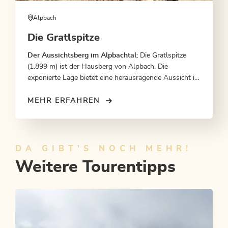
Alpbach
Die Gratlspitze
Der Aussichtsberg im Alpbachtal:
Die Gratlspitze
(1.899 m) ist der Hausberg von Alpbach. Die
exponierte Lage bietet eine herausragende Aussicht in
alle Himmelsrichtungen.
MEHR ERFAHREN
DA GIBT'S NOCH MEHR!
Weitere Tourentipps