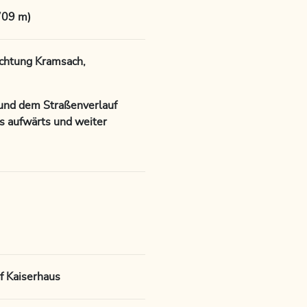
709 m)
chtung Kramsach,
und dem Straßenverlauf
ks aufwärts und weiter
f Kaiserhaus