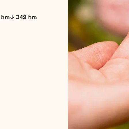
 hm
349 hm