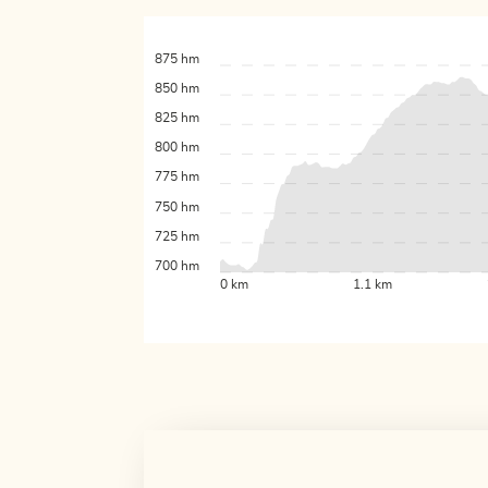
875 hm
850 hm
825 hm
800 hm
775 hm
750 hm
725 hm
700 hm
0 km
1.1 km