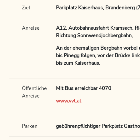
Ziel
Parkplatz Kaiserhaus, Brandenberg (
Anreise
A12, Autobahnausfahrt Kramsach, Ri
Richtung Sonnwendjochbergbahn,
An der ehemaligen Bergbahn vorbei 
bis Pinegg folgen, vor der Brücke lin
bis zum Kaiserhaus.
Öffentliche
Mit Bus erreichbar 4070
Anreise
www.vvt.at
Parken
gebührenpflichtiger Parkplatz Gastho