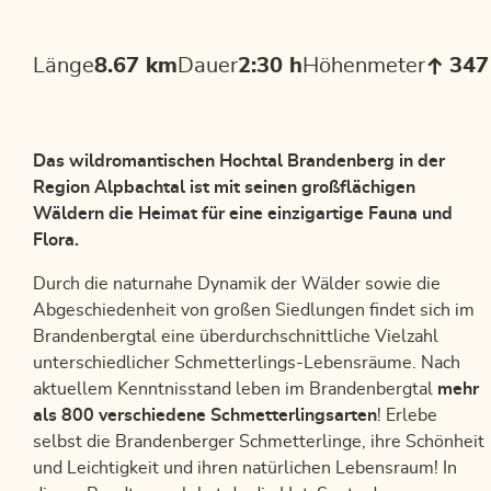
Länge
8.67 km
Dauer
2:30 h
Höhenmeter
347
Das wildromantischen Hochtal Brandenberg in der
Region Alpbachtal ist mit seinen großflächigen
Wäldern die Heimat für eine einzigartige Fauna und
Flora.
Durch die naturnahe Dynamik der Wälder sowie die
Abgeschiedenheit von großen Siedlungen findet sich im
Brandenbergtal eine überdurchschnittliche Vielzahl
unterschiedlicher Schmetterlings-Lebensräume. Nach
aktuellem Kenntnisstand leben im Brandenbergtal
mehr
als 800 verschiedene Schmetterlingsarten
! Erlebe
selbst die Brandenberger Schmetterlinge, ihre Schönheit
und Leichtigkeit und ihren natürlichen Lebensraum! In