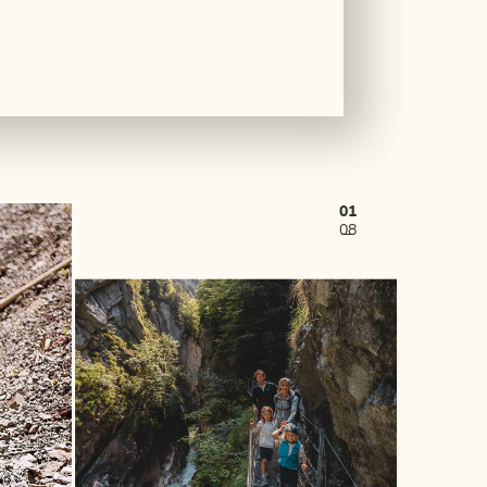
01
08