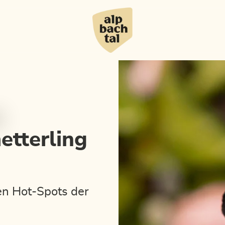
tterling
en Hot-Spots der