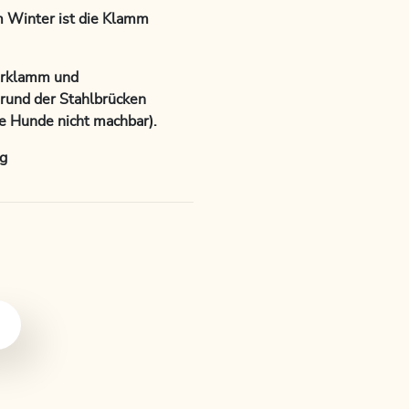
m Winter ist die Klamm
erklamm und
rund der Stahlbrücken
ine Hunde nicht machbar).
g