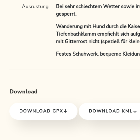
Ausrüstung
Bei sehr schlechtem Wetter sowie i
gesperrt.
Wanderung mit Hund durch die Kais
Tiefenbachklamm empfiehlt sich aufg
mit Gitterrost nicht (speziell für kle
Festes Schuhwerk, bequeme Kleidun
Download
DOWNLOAD GPX
DOWNLOAD KML