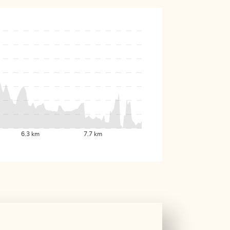
6.3 km
7.7 km