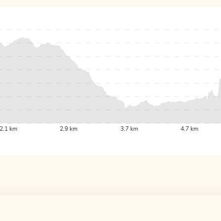
2.1 km
2.9 km
3.7 km
4.7 km