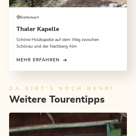
Breitenbach
Thaler Kapelle
Schöne Holzkapelle auf dem Weg zwischen
Schönau und der Nachberg Alm
MEHR ERFAHREN
DA GIBT'S NOCH MEHR!
Weitere Tourentipps