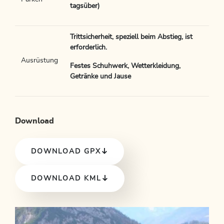
tagsüber)
Trittsicherheit, speziell beim Abstieg, ist
erforderlich.
Ausrüstung
Festes Schuhwerk, Wetterkleidung,
Getränke und Jause
Download
DOWNLOAD GPX
DOWNLOAD KML