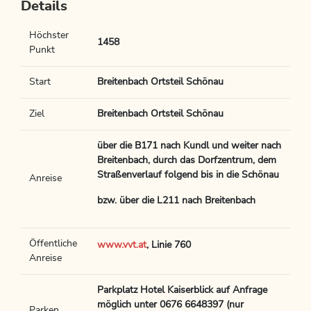
Details
Höchster
1458
Punkt
Start
Breitenbach Ortsteil Schönau
Ziel
Breitenbach Ortsteil Schönau
über die B171 nach Kundl und weiter nach
Breitenbach, durch das Dorfzentrum, dem
Straßenverlauf folgend bis in die Schönau
Anreise
bzw. über die L211 nach Breitenbach
Öffentliche
www.vvt.at
, Linie 760
Anreise
Parkplatz Hotel Kaiserblick auf Anfrage
möglich unter 0676 6648397 (nur
Parken