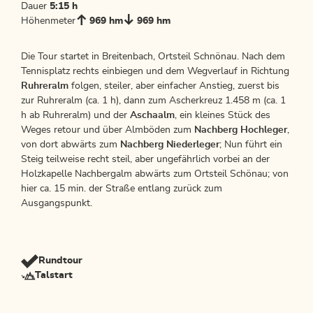
Dauer
5:15 h
Höhenmeter
969 hm
969 hm
Die Tour startet in Breitenbach, Ortsteil Schnönau. Nach dem
Tennisplatz rechts einbiegen und dem Wegverlauf in Richtung
Ruhreralm
folgen, steiler, aber einfacher Anstieg, zuerst bis
zur Ruhreralm (ca. 1 h), dann zum Ascherkreuz 1.458 m (ca. 1
h ab Ruhreralm) und der
Aschaalm
, ein kleines Stück des
Weges retour und über Almböden zum
Nachberg Hochleger
,
von dort abwärts zum
Nachberg Niederleger
; Nun führt ein
Steig teilweise recht steil, aber ungefährlich vorbei an der
Holzkapelle Nachbergalm abwärts zum Ortsteil Schönau; von
hier ca. 15 min. der Straße entlang zurück zum
Ausgangspunkt.
Rundtour
Talstart