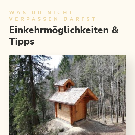
WAS DU NICHT
VERPASSEN DARFST
Einkehrmöglichkeiten &
Tipps