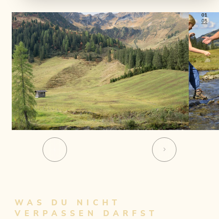
01
05
WAS DU NICHT
VERPASSEN DARFST