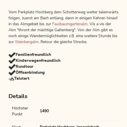
Vom Parkplatz Hochberg dem Schotterweg weiter taleinwärts
folgen, zuerst am Bach entlang, dann in einigen Kehren hinauf
in das Almgebiet bis zur
Faulbaumgartenalm
. Vis a vis der
Alm "thront der mächtige Galtenberg". Von der Alm gibt es
noch einige Wandermöglichkeiten z.B. eine weitere Stunde bis
zur
Steinbergalm
. Retour die gleiche Strecke;
Familienfreundlich
Kinderwagenfreundlich
Rundtour
Öffisanbindung
Talstart
Details
Höchster
1490
Punkt