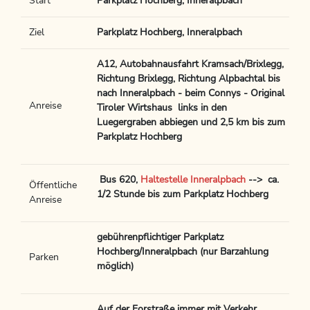
Start
Parkplatz Hochberg, Inneralpbach
Ziel
Parkplatz Hochberg, Inneralpbach
A12, Autobahnausfahrt Kramsach/Brixlegg,
Richtung Brixlegg, Richtung Alpbachtal bis
nach Inneralpbach - beim Connys - Original
Anreise
Tiroler Wirtshaus links in den
Luegergraben abbiegen und 2,5 km bis zum
Parkplatz Hochberg
Bus 620,
Haltestelle Inneralpbach
--> ca.
Öffentliche
1/2 Stunde bis zum Parkplatz Hochberg
Anreise
gebührenpflichtiger Parkplatz
Hochberg/Inneralpbach (nur Barzahlung
Parken
möglich)
Auf der Forstraße immer mit Verkehr