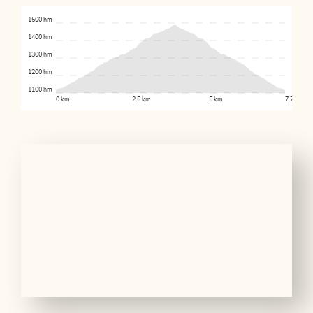
1500 hm
1400 hm
1300 hm
1200 hm
1100 hm
0 km
2.5 km
5 km
7.7 km