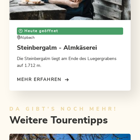
Heute geöffnet
Alpbach
Steinbergalm - Almkäserei
Die Steinbergalm liegt am Ende des Luegergrabens
auf 1.712 m.
MEHR ERFAHREN
DA GIBT'S NOCH MEHR!
Weitere Tourentipps