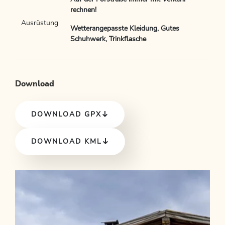
rechnen!
Ausrüstung
Wetterangepasste Kleidung, Gutes
Schuhwerk, Trinkflasche
Download
DOWNLOAD GPX
DOWNLOAD KML