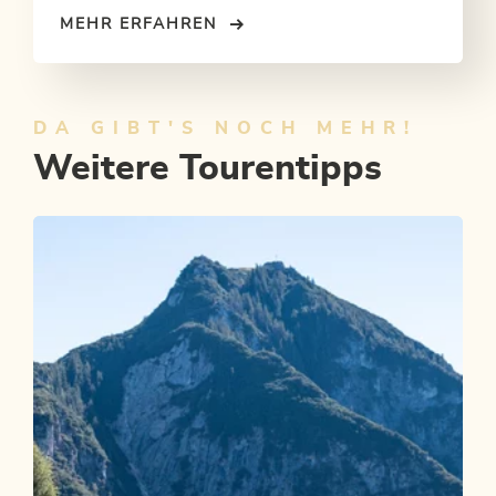
MEHR ERFAHREN
DA GIBT'S NOCH MEHR!
Weitere Tourentipps