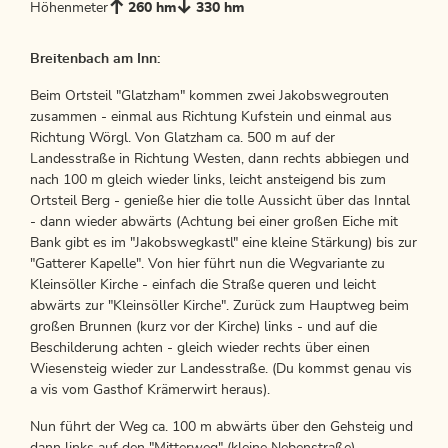
Höhenmeter
260 hm
330 hm
Breitenbach am Inn:
Beim Ortsteil "Glatzham" kommen zwei Jakobswegrouten
zusammen - einmal aus Richtung Kufstein und einmal aus
Richtung Wörgl. Von Glatzham ca. 500 m auf der
Landesstraße in Richtung Westen, dann rechts abbiegen und
nach 100 m gleich wieder links, leicht ansteigend bis zum
Ortsteil Berg - genieße hier die tolle Aussicht über das Inntal
- dann wieder abwärts (Achtung bei einer großen Eiche mit
Bank gibt es im "Jakobswegkastl" eine kleine Stärkung) bis zur
"Gatterer Kapelle". Von hier führt nun die Wegvariante zu
Kleinsöller Kirche - einfach die Straße queren und leicht
abwärts zur "Kleinsöller Kirche". Zurück zum Hauptweg beim
großen Brunnen (kurz vor der Kirche) links - und auf die
Beschilderung achten - gleich wieder rechts über einen
Wiesensteig wieder zur Landesstraße. (Du kommst genau vis
a vis vom Gasthof Krämerwirt heraus).
Nun führt der Weg ca. 100 m abwärts über den Gehsteig und