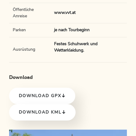
Öffentliche
www.vvt.at
Anreise
Parken
je nach Tourbeginn
Festes Schuhwerk und
Ausrüstung
Wetterkleidung.
Download
DOWNLOAD GPX
DOWNLOAD KML