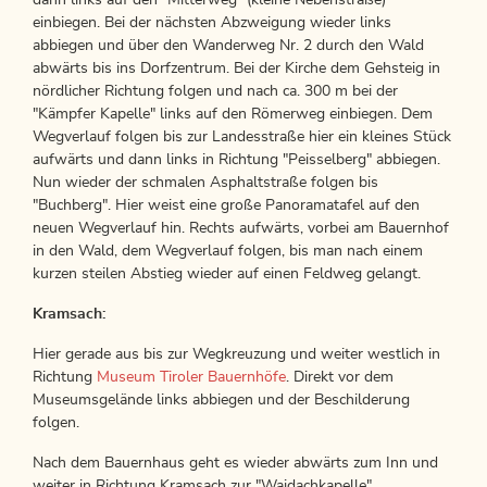
dann links auf den "Mitterweg" (kleine Nebenstraße)
einbiegen. Bei der nächsten Abzweigung wieder links
abbiegen und über den Wanderweg Nr. 2 durch den Wald
abwärts bis ins Dorfzentrum. Bei der Kirche dem Gehsteig in
nördlicher Richtung folgen und nach ca. 300 m bei der
"Kämpfer Kapelle" links auf den Römerweg einbiegen. Dem
Wegverlauf folgen bis zur Landesstraße hier ein kleines Stück
aufwärts und dann links in Richtung "Peisselberg" abbiegen.
Nun wieder der schmalen Asphaltstraße folgen bis
"Buchberg". Hier weist eine große Panoramatafel auf den
neuen Wegverlauf hin. Rechts aufwärts, vorbei am Bauernhof
in den Wald, dem Wegverlauf folgen, bis man nach einem
kurzen steilen Abstieg wieder auf einen Feldweg gelangt.
Kramsach:
Hier gerade aus bis zur Wegkreuzung und weiter westlich in
Richtung
Museum Tiroler Bauernhöfe
. Direkt vor dem
Museumsgelände links abbiegen und der Beschilderung
folgen.
Nach dem Bauernhaus geht es wieder abwärts zum Inn und
weiter in Richtung Kramsach zur "Waidachkapelle".