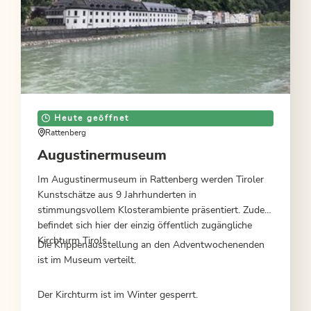
Heute geöffnet
Rattenberg
Augustinermuseum
Im Augustinermuseum in Rattenberg werden Tiroler
Kunstschätze aus 9 Jahrhunderten in
stimmungsvollem Klosterambiente präsentiert. Zudem
befindet sich hier der einzig öffentlich zugängliche
Kirchturm Tirols.
Die Krippenausstellung an den Adventwochenenden
ist im Museum verteilt.
Der Kirchturm ist im Winter gesperrt.