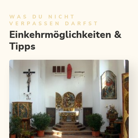
WAS DU NICHT
VERPASSEN DARFST
Einkehrmöglichkeiten &
Tipps