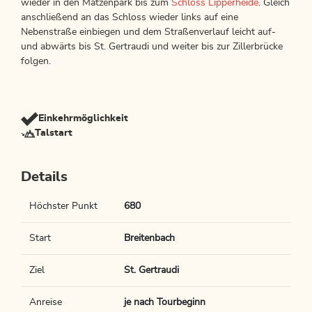
wieder in den Matzenpark bis zum
Schloss Lipperheide
. Gleich
anschließend an das Schloss wieder links auf eine
Nebenstraße einbiegen und dem Straßenverlauf leicht auf-
und abwärts bis St. Gertraudi und weiter bis zur Zillerbrücke
folgen.
Einkehrmöglichkeit
Talstart
Details
Höchster Punkt
680
Start
Breitenbach
Ziel
St. Gertraudi
Anreise
je nach Tourbeginn