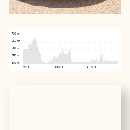
700 hm
650 hm
600 hm
550 hm
500 hm
0 km
8.8 km
17.5 km