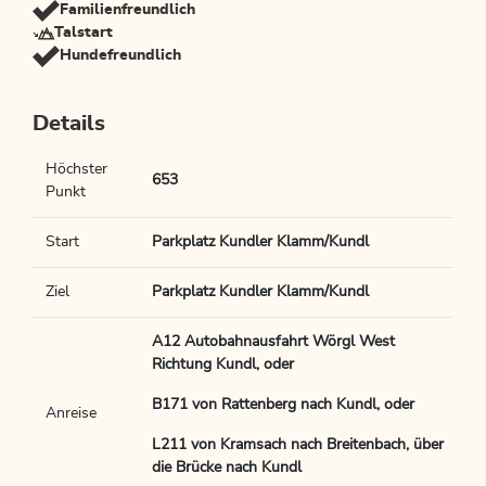
Familienfreundlich
Talstart
Hundefreundlich
Details
Höchster
653
Punkt
Start
Parkplatz Kundler Klamm/Kundl
Ziel
Parkplatz Kundler Klamm/Kundl
A12 Autobahnausfahrt Wörgl West
Richtung Kundl, oder
B171 von Rattenberg nach Kundl, oder
Anreise
L211 von Kramsach nach Breitenbach, über
die Brücke nach Kundl