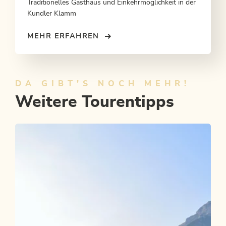
Traditionelles Gasthaus und Einkehrmöglichkeit in der
Kundler Klamm
MEHR ERFAHREN
DA GIBT'S NOCH MEHR!
Weitere Tourentipps