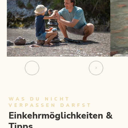
WAS DU NICHT
VERPASSEN DARFST
Einkehrmöglichkeiten &
Tipps