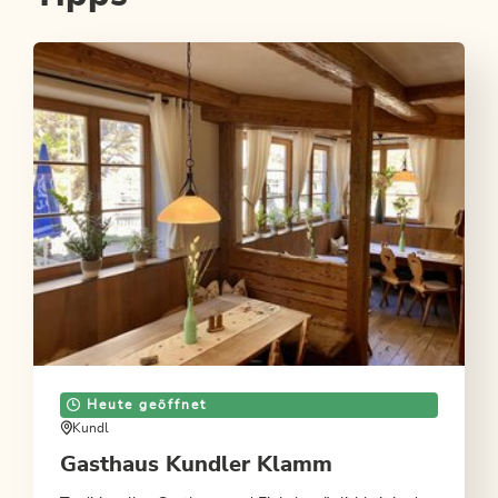
Heute geöffnet
Kundl
Gasthaus Kundler Klamm