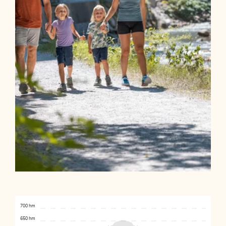
700 hm
650 hm