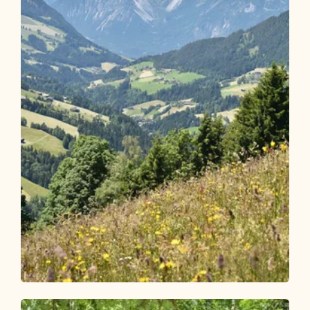
Wander- und Bergtour
Leicht
Bischoferalm Rundwanderung