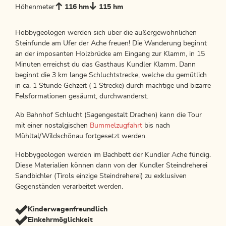
Höhenmeter
116 hm
115 hm
Hobbygeologen werden sich über die außergewöhnlichen
Steinfunde am Ufer der Ache freuen! Die Wanderung beginnt
an der imposanten Holzbrücke am Eingang zur Klamm, in 15
Minuten erreichst du das Gasthaus Kundler Klamm. Dann
beginnt die 3 km lange Schluchtstrecke, welche du gemütlich
in ca. 1 Stunde Gehzeit ( 1 Strecke) durch mächtige und bizarre
Felsformationen gesäumt, durchwanderst.
Ab Bahnhof Schlucht (Sagengestalt Drachen) kann die Tour
mit einer nostalgischen
Bummelzugfahrt
bis nach
Mühltal/Wildschönau fortgesetzt werden.
Hobbygeologen werden im Bachbett der Kundler Ache fündig.
Diese Materialien können dann von der Kundler Steindreherei
Sandbichler (Tirols einzige Steindreherei) zu exklusiven
Gegenständen verarbeitet werden.
Kinderwagenfreundlich
Einkehrmöglichkeit