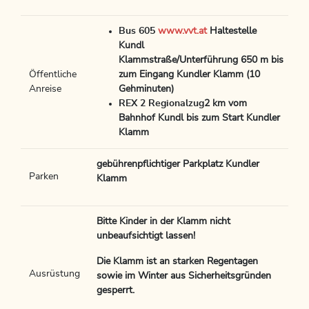
Bus 605
www.vvt.at
Haltestelle
Kundl
Klammstraße/Unterführung 650 m bis
Öffentliche
zum Eingang Kundler Klamm (10
Anreise
Gehminuten)
REX 2 Regionalzug
2 km vom
Bahnhof Kundl bis zum Start Kundler
Klamm
gebührenpflichtiger Parkplatz Kundler
Parken
Klamm
Bitte Kinder in der Klamm nicht
unbeaufsichtigt lassen!
Die Klamm ist an starken Regentagen
Ausrüstung
sowie im Winter aus Sicherheitsgründen
gesperrt.