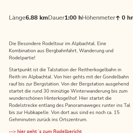
Länge
6.88 km
Dauer
1:00 h
Höhenmeter
0 h
Die Besondere Rodeltour im Alpbachtal. Eine
Kombination aus Bergbahnfahrt, Wanderung und
Rodelpartie!
Startpunkt ist die Talstation der Reitherkogelbahn in
Reith im Alpbachtal. Von hier gehts mit der Gondelbahn
rauf bis zur Bergstation. Von der Bergstation ausgehend
startet die rund 30 minütige Winterwanderung bis zum
wunderschönen Hinterkogelhof. Hier startet die
Rodelstrecke entlang des Panoramaweges runter ins Tal
bis zur Hubkapelle. Von dort aus sind es noch ca. 15
Gehminuten zurück ins Ortszentrum.
--> hier geht´s zum Rodelbericht