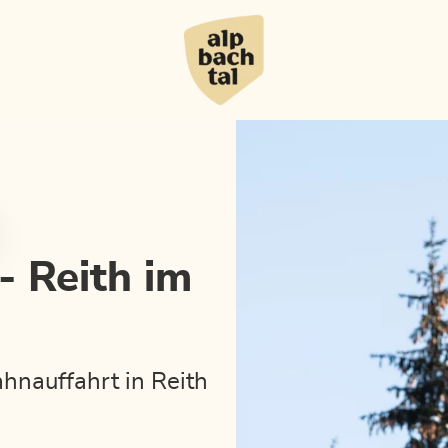
 Reith im
hnauffahrt in Reith