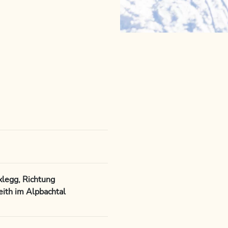
legg, Richtung
eith im Alpbachtal