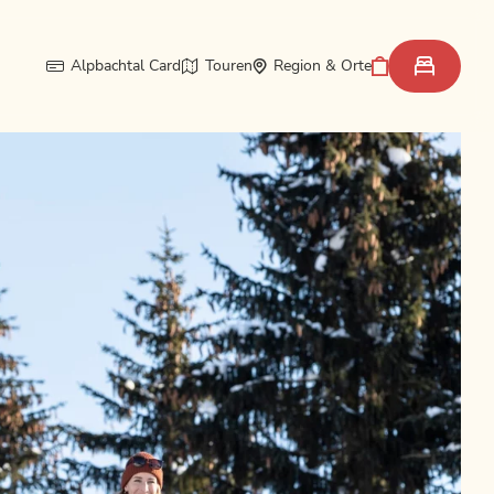
Alpbachtal Card
Touren
Region & Orte