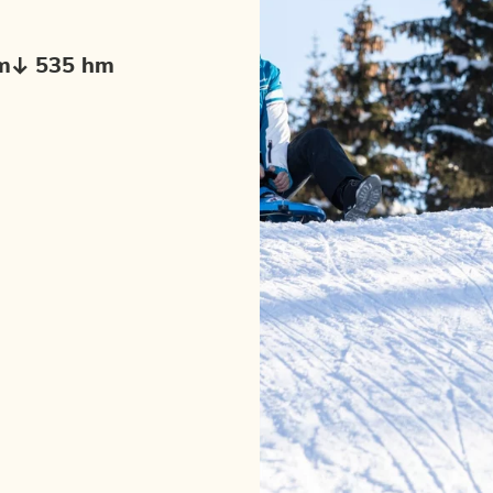
m
535 hm