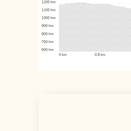
1200 hm
1100 hm
1000 hm
900 hm
800 hm
700 hm
600 hm
0 km
0.8 km