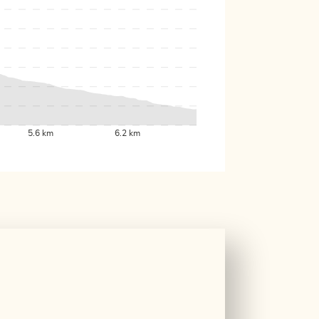
5.6 km
6.2 km