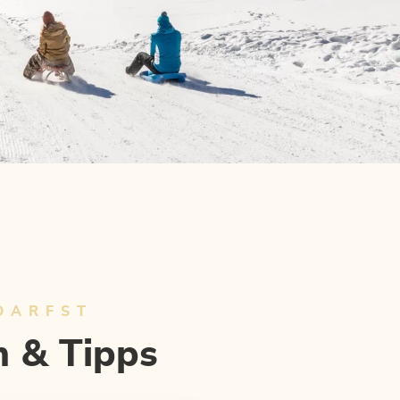
DARFST
n & Tipps