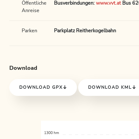
Öffentliche
Busverbindungen:
www.vvt.at
Bus 62
Anreise
Parken
Parkplatz Reitherkogelbahn
Download
DOWNLOAD GPX
DOWNLOAD KML
1300 hm