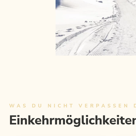
WAS DU NICHT VERPASSEN 
Einkehrmöglichkeite