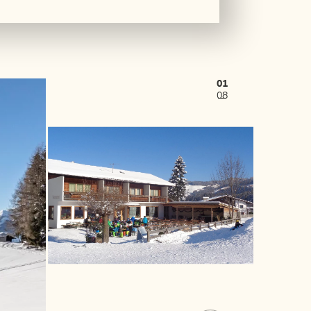
01
08