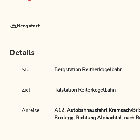
Bergstart
Details
Start
Bergstation Reitherkogelbahn
Ziel
Talstation Reiterkogelbahn
Anreise
A12, Autobahnausfahrt Kramsach/Brix
Brixlegg, Richtung Alpbachtal, nach R