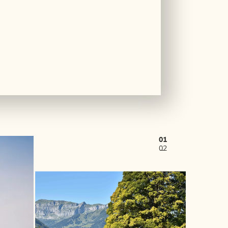
01
02