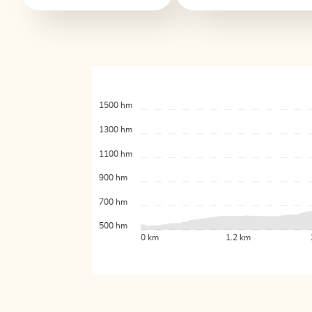
1500 hm
1300 hm
1100 hm
900 hm
700 hm
500 hm
0 km
1.2 km