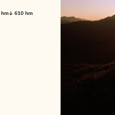
 hm
610 hm