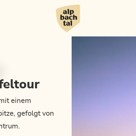
feltour
mit einem
tze, gefolgt von
ntrum.