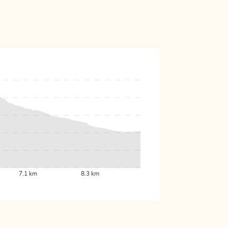
7.1 km
8.3 km