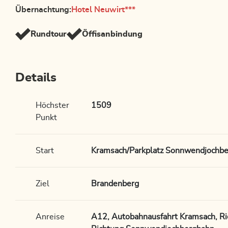
Übernachtung:
Hotel Neuwirt***
Rundtour
Öffisanbindung
Details
Höchster
1509
Punkt
Start
Kramsach/Parkplatz Sonnwendjochb
Ziel
Brandenberg
Anreise
A12, Autobahnausfahrt Kramsach, Ri