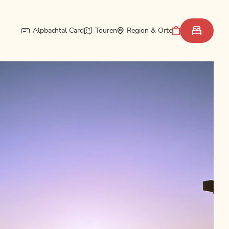
Alpbachtal Card
Touren
Region & Orte