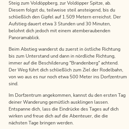
Steig zum Voldöppberg, zur Voldöpper Spitze, ab.
Diesem folgst du, teilweise steil ansteigend, bis du
schließlich den Gipfel auf 1.509 Metern erreichst. Der
Aufstieg dauert etwa 3 Stunden und 30 Minuten,
belohnt dich jedoch mit einem atemberaubenden
Panoramablick.
Beim Abstieg wanderst du zuerst in östliche Richtung
bis zum Unterstand und dann in nördliche Richtung,
immer auf die Beschilderung "Brandenberg" achtend.
Der Weg führt dich schließlich zum Ziel der Rodelbahn,
von wo aus es nur noch etwa 500 Meter ins Dorfzentrum
sind.
Im Dorfzentrum angekommen, kannst du den ersten Tag
deiner Wanderung gemütlich ausklingen lassen.
Entspanne dich, lass die Eindrücke des Tages auf dich
wirken und freue dich auf die Abenteuer, die die
nächsten Tage bringen werden.