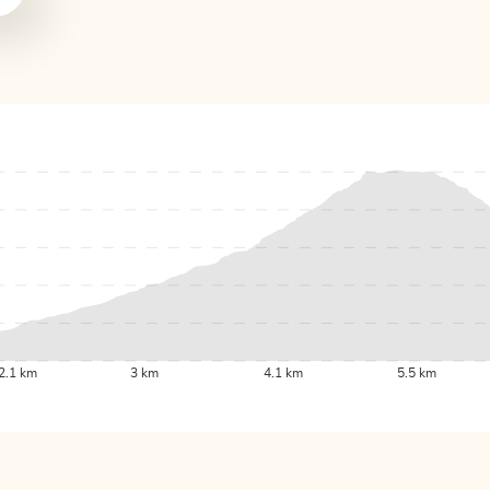
2.1 km
3 km
4.1 km
5.5 km