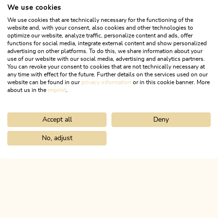
We use cookies
We use cookies that are technically necessary for the functioning of the
website and, with your consent, also cookies and other technologies to
optimize our website, analyze traffic, personalize content and ads, offer
functions for social media, integrate external content and show personalized
advertising on other platforms. To do this, we share information about your
use of our website with our social media, advertising and analytics partners.
You can revoke your consent to cookies that are not technically necessary at
any time with effect for the future. Further details on the services used on our
website can be found in our
privacy information
or in this cookie banner. More
about us in the
imprint
.
Accept all
Deny
Wander- und Bergtour
Mittel
Tiefenbachklamm bis Jausenstation
No, adjust
Home
Urlaub planen & buchen
Tourenplaner
Tag 3: 4 Tage - 4 
Länge
7.43 km
Dauer
3:00 h
Höhenmeter
227 hm
227 hm
ALPBACHTAL
Das ist Tirol.