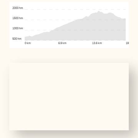
2000 hm
1500 hm
1000 hm
500 hm
0 km
6.9 km
13.6 km
19.3 km