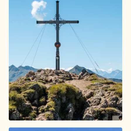
Wander- und Bergtour
Mittel
Gratlspitze Rundwanderung