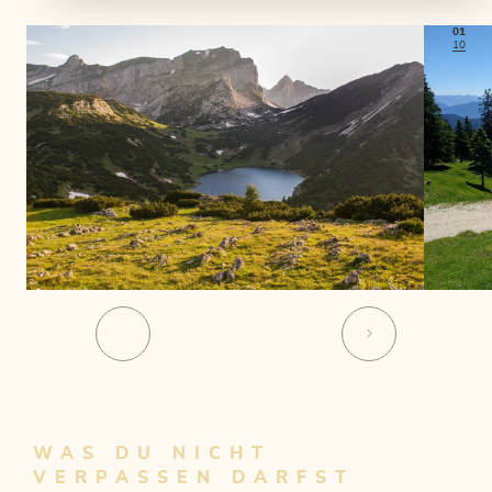
01
10
WAS DU NICHT
VERPASSEN DARFST