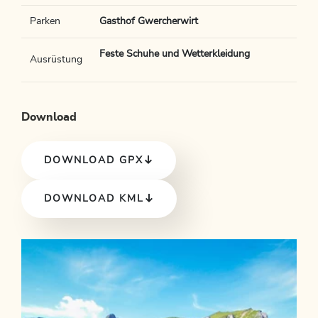
Parken
Gasthof Gwercherwirt
Feste Schuhe und Wetterkleidung
Ausrüstung
Download
DOWNLOAD GPX
DOWNLOAD KML