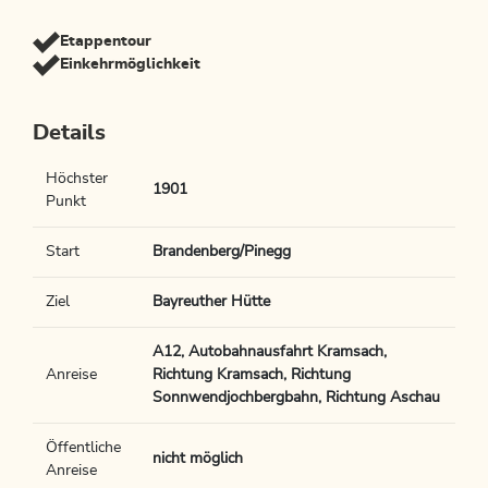
Etappentour
Einkehrmöglichkeit
Details
Höchster
1901
Punkt
Start
Brandenberg/Pinegg
Ziel
Bayreuther Hütte
A12, Autobahnausfahrt Kramsach,
Anreise
Richtung Kramsach, Richtung
Sonnwendjochbergbahn, Richtung Aschau
Öffentliche
nicht möglich
Anreise