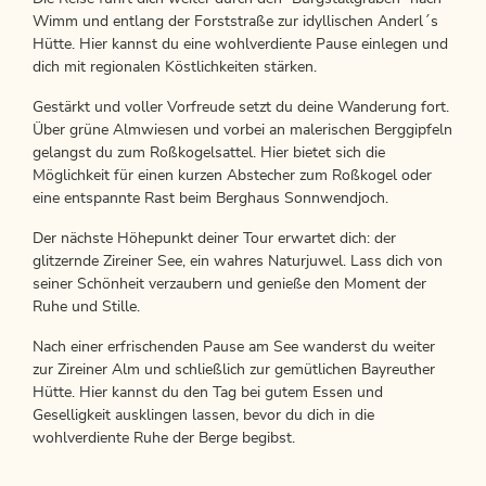
Wimm und entlang der Forststraße zur idyllischen Anderl´s
Hütte. Hier kannst du eine wohlverdiente Pause einlegen und
dich mit regionalen Köstlichkeiten stärken.
Gestärkt und voller Vorfreude setzt du deine Wanderung fort.
Über grüne Almwiesen und vorbei an malerischen Berggipfeln
gelangst du zum Roßkogelsattel. Hier bietet sich die
Möglichkeit für einen kurzen Abstecher zum Roßkogel oder
eine entspannte Rast beim Berghaus Sonnwendjoch.
Der nächste Höhepunkt deiner Tour erwartet dich: der
glitzernde Zireiner See, ein wahres Naturjuwel. Lass dich von
seiner Schönheit verzaubern und genieße den Moment der
Ruhe und Stille.
Nach einer erfrischenden Pause am See wanderst du weiter
zur Zireiner Alm und schließlich zur gemütlichen Bayreuther
Hütte. Hier kannst du den Tag bei gutem Essen und
Geselligkeit ausklingen lassen, bevor du dich in die
wohlverdiente Ruhe der Berge begibst.