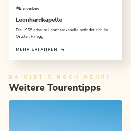
Brandenberg
Leonhardkapelle
Die 1958 erbaute Leonhardkapelle befindet sich im
Ortsteil Pinegg
MEHR ERFAHREN
DA GIBT'S NOCH MEHR!
Weitere Tourentipps