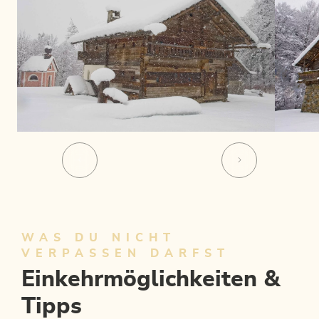
WAS DU NICHT
VERPASSEN DARFST
Einkehrmöglichkeiten &
Tipps