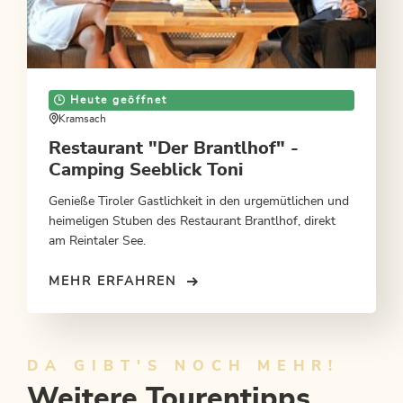
Heute geöffnet
Kramsach
Restaurant "Der Brantlhof" -
Camping Seeblick Toni
Genieße Tiroler Gastlichkeit in den urgemütlichen und
heimeligen Stuben des Restaurant Brantlhof, direkt
am Reintaler See.
MEHR ERFAHREN
DA GIBT'S NOCH MEHR!
Weitere Tourentipps