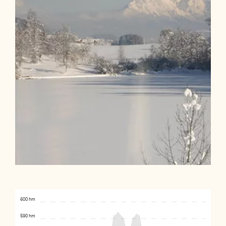
600 hm
590 hm