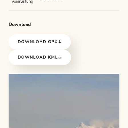
Ausrüstung
Download
DOWNLOAD GPX
DOWNLOAD KML