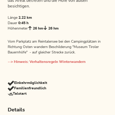
das Areal betreten und die Höfe von außen
besichtigen.
Länge
2.22 km
Dauer
0:45 h
Höhenmeter
26 hm
26 hm
Vom Parkplatz am Reintalersee bei den Campingplätzen in
Richtung Osten wandern Beschilderung "Museum Tiroler
Bauernhöfe" - auf gleicher Strecke zurück.
--> Hinweis: Verhaltensregeln Winterwandern
Einkehrmöglichkeit
Familienfreundlich
Talstart
Details