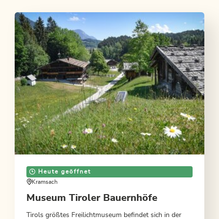
Heute geöffnet
Kramsach
Museum Tiroler Bauernhöfe
Tirols größtes Freilichtmuseum befindet sich in der