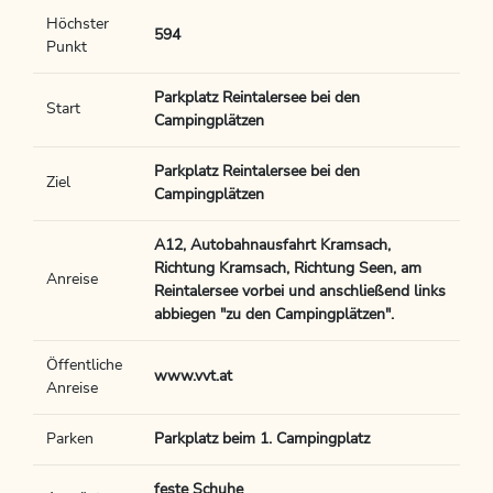
Höchster
594
Punkt
Parkplatz Reintalersee bei den
Start
Campingplätzen
Parkplatz Reintalersee bei den
Ziel
Campingplätzen
A12, Autobahnausfahrt Kramsach,
Richtung Kramsach, Richtung Seen, am
Anreise
Reintalersee vorbei und anschließend links
abbiegen "zu den Campingplätzen".
Öffentliche
www.vvt.at
Anreise
Parken
Parkplatz beim 1. Campingplatz
feste Schuhe