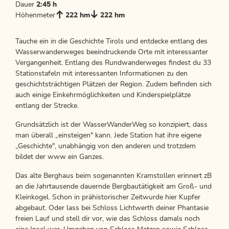
Dauer
2:45 h
Höhenmeter
222 hm
222 hm
Tauche ein in die Geschichte Tirols und entdecke entlang des
Wasserwanderweges beeindruckende Orte mit interessanter
Vergangenheit. Entlang des Rundwanderweges findest du 33
Stationstafeln mit interessanten Informationen zu den
geschichtsträchtigen Plätzen der Region. Zudem befinden sich
auch einige Einkehrmöglichkeiten und Kinderspielplätze
entlang der Strecke.
Grundsätzlich ist der WasserWanderWeg so konzipiert, dass
man überall „einsteigen" kann. Jede Station hat ihre eigene
„Geschichte", unabhängig von den anderen und trotzdem
bildet der www ein Ganzes.
Das alte Berghaus beim sogenannten Kramstollen erinnert zB
an die Jahrtausende dauernde Bergbautätigkeit am Groß- und
Kleinkogel. Schon in prähistorischer Zeitwurde hier Kupfer
abgebaut. Oder lass bei Schloss Lichtwerth deiner Phantasie
freien Lauf und stell dir vor, wie das Schloss damals noch