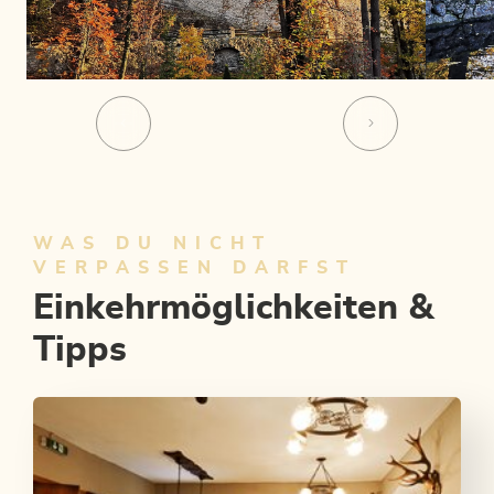
WAS DU NICHT
VERPASSEN DARFST
Einkehrmöglichkeiten &
Tipps