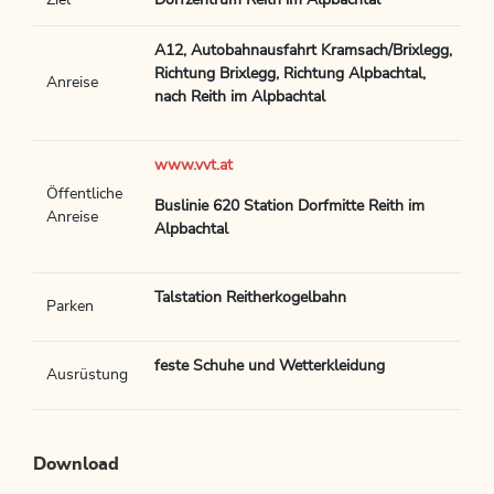
Ziel
Dorfzentrum Reith im Alpbachtal
A12, Autobahnausfahrt Kramsach/Brixlegg,
Richtung Brixlegg, Richtung Alpbachtal,
Anreise
nach Reith im Alpbachtal
www.vvt.at
Öffentliche
Buslinie 620 Station Dorfmitte Reith im
Anreise
Alpbachtal
Talstation Reitherkogelbahn
Parken
feste Schuhe und Wetterkleidung
Ausrüstung
Download