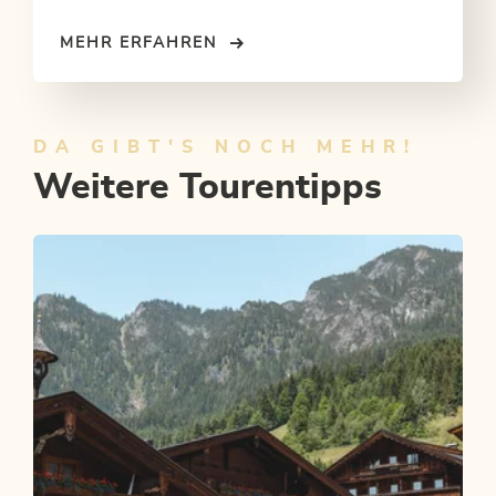
MEHR ERFAHREN
DA GIBT'S NOCH MEHR!
Weitere Tourentipps