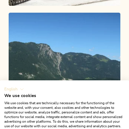
Wander- und Bergtour
Leicht
Kräutergartenrunde
Länge
1.39 km
Dauer
0:30 h
Höhenmeter
13 hm
13 hm
English
We use cookies
We use cookies that are technically necessary for the functioning of the
website and, with your consent, also cookies and other technologies to
optimize our website, analyze traffic, personalize content and ads, offer
functions for social media, integrate external content and show personalized
advertising on other platforms. To do this, we share information about your
use of our website with our social media, advertising and analytics partners.