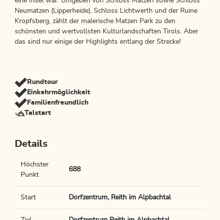
eine Insel war. Umgeben von Schloss Matzen sowie Schloss
Neumatzen (Lipperheide), Schloss Lichtwerth und der Ruine
Kropfsberg, zählt der malerische Matzen Park zu den
schönsten und wertvollsten Kulturlandschaften Tirols. Aber
das sind nur einige der Highlights entlang der Strecke!
Rundtour
Einkehrmöglichkeit
Familienfreundlich
Talstart
Details
Höchster
688
Punkt
Start
Dorfzentrum, Reith im Alpbachtal