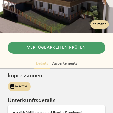
20 FOTOS
VERFÜGBARKEITEN PRÜFEN
Details
Appartements
Impressionen
20 FOTOS
Unterkunftsdetails
Herzlich Willkommen bei Familie Penninger!