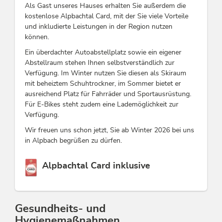
Als Gast unseres Hauses erhalten Sie außerdem die
kostenlose Alpbachtal Card, mit der Sie viele Vorteile
und inkludierte Leistungen in der Region nutzen
können.
Ein überdachter Autoabstellplatz sowie ein eigener
Abstellraum stehen Ihnen selbstverständlich zur
Verfügung. Im Winter nutzen Sie diesen als Skiraum
mit beheiztem Schuhtrockner, im Sommer bietet er
ausreichend Platz für Fahrräder und Sportausrüstung.
Für E-Bikes steht zudem eine Lademöglichkeit zur
Verfügung.
Wir freuen uns schon jetzt, Sie ab Winter 2026 bei uns
in Alpbach begrüßen zu dürfen.
Diese Unterkunft ist Mitglied von
Alpbachtal Card inklusive
Gesundheits- und
Hygienemaßnahmen