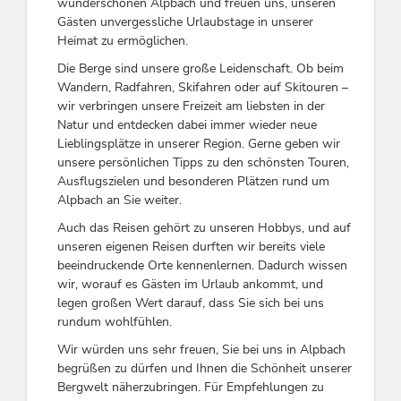
wunderschönen Alpbach und freuen uns, unseren
Gästen unvergessliche Urlaubstage in unserer
Heimat zu ermöglichen.
Die Berge sind unsere große Leidenschaft. Ob beim
Wandern, Radfahren, Skifahren oder auf Skitouren –
wir verbringen unsere Freizeit am liebsten in der
Natur und entdecken dabei immer wieder neue
Lieblingsplätze in unserer Region. Gerne geben wir
unsere persönlichen Tipps zu den schönsten Touren,
Ausflugszielen und besonderen Plätzen rund um
Alpbach an Sie weiter.
Auch das Reisen gehört zu unseren Hobbys, und auf
unseren eigenen Reisen durften wir bereits viele
beeindruckende Orte kennenlernen. Dadurch wissen
wir, worauf es Gästen im Urlaub ankommt, und
legen großen Wert darauf, dass Sie sich bei uns
rundum wohlfühlen.
Wir würden uns sehr freuen, Sie bei uns in Alpbach
begrüßen zu dürfen und Ihnen die Schönheit unserer
Bergwelt näherzubringen. Für Empfehlungen zu