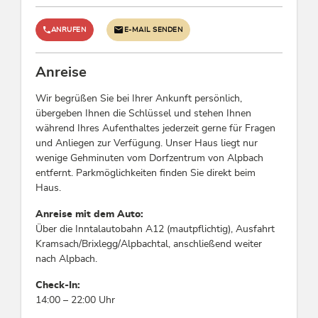
ANRUFEN
E-MAIL SENDEN
Anreise
Wir begrüßen Sie bei Ihrer Ankunft persönlich,
übergeben Ihnen die Schlüssel und stehen Ihnen
während Ihres Aufenthaltes jederzeit gerne für Fragen
und Anliegen zur Verfügung. Unser Haus liegt nur
wenige Gehminuten vom Dorfzentrum von Alpbach
entfernt. Parkmöglichkeiten finden Sie direkt beim
Haus.
Anreise mit dem Auto:
Über die Inntalautobahn A12 (mautpflichtig), Ausfahrt
Kramsach/Brixlegg/Alpbachtal, anschließend weiter
nach Alpbach.
Check-In:
14:00 – 22:00 Uhr