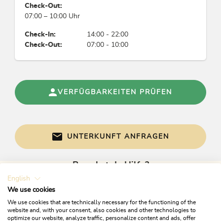
Check-Out:
07:00 – 10:00 Uhr
Check-In:
14:00 - 22:00
Check-Out:
07:00 - 10:00
VERFÜGBARKEITEN PRÜFEN
UNTERKUNFT ANFRAGEN
Brauchst du Hilfe?
English
Gerne sind wir bei Fragen für dich da!
We use cookies
We use cookies that are technically necessary for the functioning of the
website and, with your consent, also cookies and other technologies to
optimize our website, analyze traffic, personalize content and ads, offer