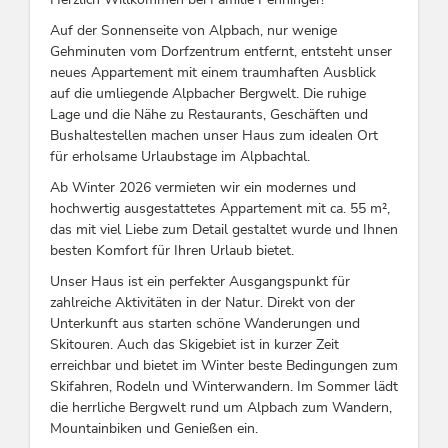
Auf der Sonnenseite von Alpbach, nur wenige
Gehminuten vom Dorfzentrum entfernt, entsteht unser
neues Appartement mit einem traumhaften Ausblick
auf die umliegende Alpbacher Bergwelt. Die ruhige
Lage und die Nähe zu Restaurants, Geschäften und
Bushaltestellen machen unser Haus zum idealen Ort
für erholsame Urlaubstage im Alpbachtal.
Ab Winter 2026 vermieten wir ein modernes und
hochwertig ausgestattetes Appartement mit ca. 55 m²,
das mit viel Liebe zum Detail gestaltet wurde und Ihnen
besten Komfort für Ihren Urlaub bietet.
Unser Haus ist ein perfekter Ausgangspunkt für
zahlreiche Aktivitäten in der Natur. Direkt von der
Unterkunft aus starten schöne Wanderungen und
Skitouren. Auch das Skigebiet ist in kurzer Zeit
erreichbar und bietet im Winter beste Bedingungen zum
Skifahren, Rodeln und Winterwandern. Im Sommer lädt
die herrliche Bergwelt rund um Alpbach zum Wandern,
Mountainbiken und Genießen ein.