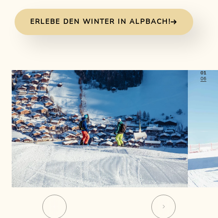
ERLEBE DEN WINTER IN ALPBACH!
01
06