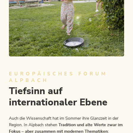
Wochen Programm
ALLES AUF EINEN BLICK
EUROPÄISCHES FORUM
ALPBACH
Tiefsinn auf
internationaler Ebene
Auch die Wissenschaft hat im Sommer ihre Glanzzeit in der
Region. In Alpbach stehen
Tradition und alte Werte zwar im
Fokus – aber zusammen mit modernen Thematiken
: