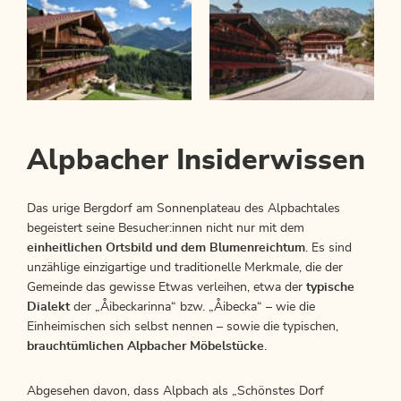
Alpbacher Insiderwissen
Das urige Bergdorf am Sonnenplateau des Alpbachtales
begeistert seine Besucher:innen nicht nur mit dem
einheitlichen Ortsbild und dem Blumenreichtum
. Es sind
unzählige einzigartige und traditionelle Merkmale, die der
Gemeinde das gewisse Etwas verleihen, etwa der
typische
Dialekt
der „Åibeckarinna“ bzw. „Åibecka“ – wie die
Einheimischen sich selbst nennen – sowie die typischen,
brauchtümlichen Alpbacher Möbelstücke
.
Abgesehen davon, dass Alpbach als „Schönstes Dorf