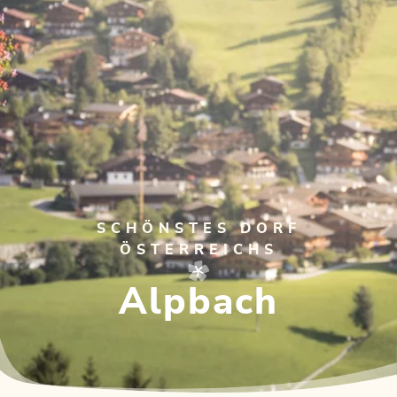
SCHÖNSTES DORF
ÖSTERREICHS
Alpbach