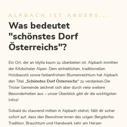
ALPBACH IST ANDERS...
Was bedeutet
"schönstes Dorf
Österreichs"?
Ein Ort, der an Idylle kaum zu überbieten ist: Alpbach inmitten
der Kitzbüheler Alpen. Dem einheitlichen, traditionellen
Holzbaustil sowie farbenfrohem Blumenreichtum hat Alpbach
den Titel
„Schönstes Dorf Österreichs“
zu verdanken.Die
Tiroler Gemeinde zeichnet sich aber durch viele weitere
Besonderheiten aus – unser Überblick gibt dir die wichtigsten
Infos!
Sobald du staunend mitten in Alpbach stehst, fällt dir sicher
sofort auf, dass den Bewohner:innen des urigen Bergdorfes
Tradition, Brauchtum und Handwerk sehr am Herzen