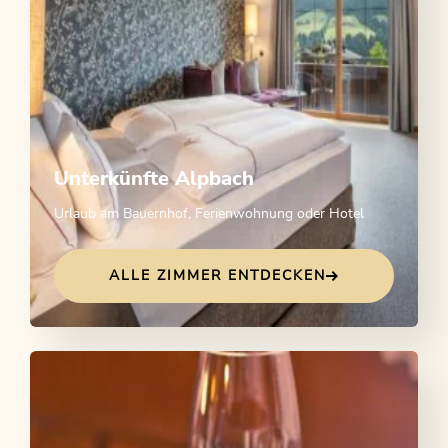
Unterkünfte Alpbach
Urlaub am Bauernhof, Ferienwohnung oder Hotel
ALLE ZIMMER ENTDECKEN