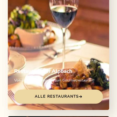
Restaurants in Alpbach
Von der Hüttenjause bis zum Gourmetrestaurant!
ALLE RESTAURANTS