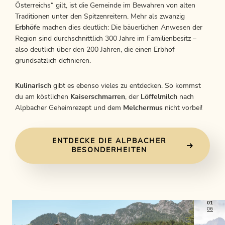
Österreichs“ gilt, ist die Gemeinde im Bewahren von alten
Traditionen unter den Spitzenreitern. Mehr als zwanzig
Erbhöfe
machen dies deutlich: Die bäuerlichen Anwesen der
Region sind durchschnittlich 300 Jahre im Familienbesitz –
also deutlich über den 200 Jahren, die einen Erbhof
grundsätzlich definieren.
Kulinarisch
gibt es ebenso vieles zu entdecken. So kommst
du am köstlichen
Kaiserschmarren
, der
Löffelmilch
nach
Alpbacher Geheimrezept und dem
Melchermus
nicht vorbei!
ENTDECKE DIE ALPBACHER
BESONDERHEITEN
01
06