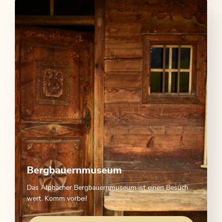
Bergbauernmuseum
Das Alpbacher Bergbauernmuseum ist einen Besuch
wert. Komm vorbei!