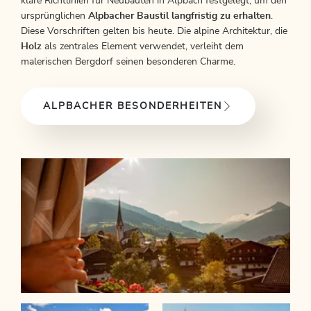
klare Richtlinien für Neubauten in Alpbach festgelegt, um den
ursprünglichen
Alpbacher Baustil langfristig zu erhalten
.
Diese Vorschriften gelten bis heute. Die alpine Architektur, die
Holz
als zentrales Element verwendet, verleiht dem
malerischen Bergdorf seinen besonderen Charme.
ALPBACHER BESONDERHEITEN