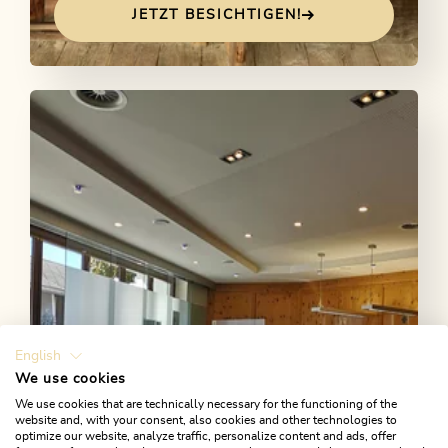
JETZT BESICHTIGEN!
English
We use cookies
We use cookies that are technically necessary for the functioning of the
website and, with your consent, also cookies and other technologies to
Tourismusbüro Alpbach
optimize our website, analyze traffic, personalize content and ads, offer