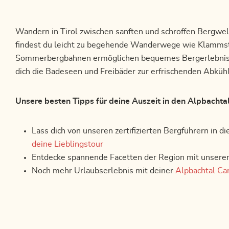
Wandern in Tirol zwischen sanften und schroffen Bergwelt
findest du leicht zu begehende Wanderwege wie Klammst
Sommerbergbahnen ermöglichen bequemes Bergerlebnis. N
dich die Badeseen und Freibäder zur erfrischenden Abkühl
Unsere besten Tipps für deine Auszeit in den Alpbachta
Lass dich von unseren zertifizierten Bergführern in 
deine Lieblingstour
Entdecke spannende Facetten der Region mit unser
Noch mehr Urlaubserlebnis mit deiner
Alpbachtal Ca