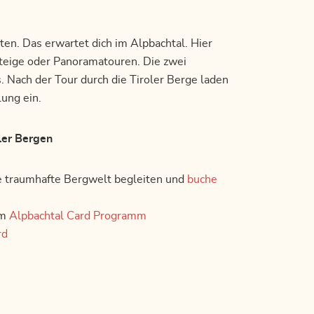
en. Das erwartet dich im Alpbachtal. Hier
eige oder Panoramatouren. Die zwei
ach der Tour durch die Tiroler Berge laden
ung ein.
ler Bergen
die traumhafte Bergwelt begleiten und
buche
em
Alpbachtal Card Programm
rd