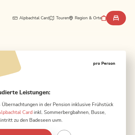
Alpbachtal Card
Touren
Region & Orte
pro Person
udierte Leistungen:
 Übernachtungen in der Pension inklusive Frühstück
lpbachtal Card
inkl. Sommerbergbahnen, Busse,
intritt zu den Badeseen uvm.