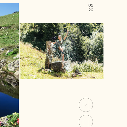
01
26