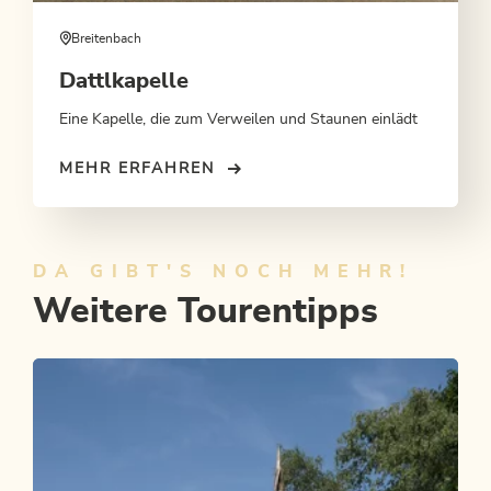
Breitenbach
Dattlkapelle
Eine Kapelle, die zum Verweilen und Staunen einlädt
MEHR ERFAHREN
DA GIBT'S NOCH MEHR!
Weitere Tourentipps