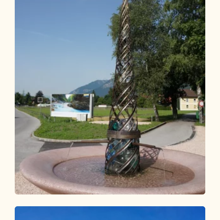
Radtour
Leicht
KulTour - Wasserweg Kramsach