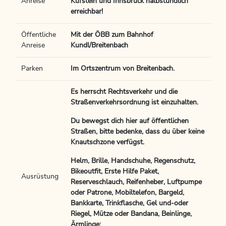
Anreise
Kufstein und Innsbruck halbstündlich
erreichbar!
Öffentliche
Mit der ÖBB zum Bahnhof
Anreise
Kundl/Breitenbach
Parken
Im Ortszentrum von Breitenbach.
Es herrscht Rechtsverkehr und die
Straßenverkehrsordnung ist einzuhalten.
Du bewegst dich hier auf öffentlichen
Straßen, bitte bedenke, dass du über keine
Knautschzone verfügst.
Helm, Brille, Handschuhe, Regenschutz,
Bikeoutfit, Erste Hilfe Paket,
Ausrüstung
Reserveschlauch, Reifenheber, Luftpumpe
oder Patrone, Mobiltelefon, Bargeld,
Bankkarte, Trinkflasche, Gel und-oder
Riegel, Mütze oder Bandana, Beinlinge,
Ärmlinge;