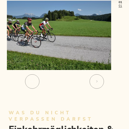
01
01
WAS DU NICHT
VERPASSEN DARFST