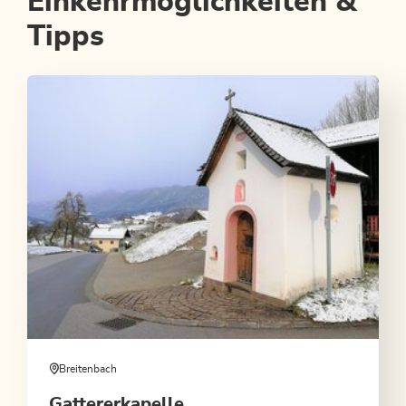
Einkehrmöglichkeiten &
Tipps
Breitenbach
Gattererkapelle