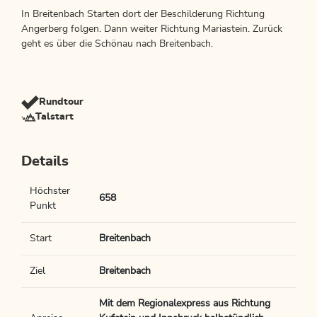
In Breitenbach Starten dort der Beschilderung Richtung
Angerberg folgen. Dann weiter Richtung Mariastein. Zurück
geht es über die Schönau nach Breitenbach.
Rundtour
Talstart
Details
Höchster
658
Punkt
Start
Breitenbach
Ziel
Breitenbach
Mit dem Regionalexpress aus Richtung