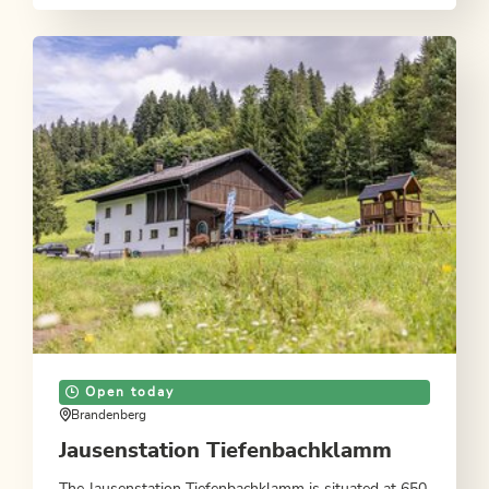
Open today
Brandenberg
Jausenstation Tiefenbachklamm
The Jausenstation Tiefenbachklamm is situated at 650