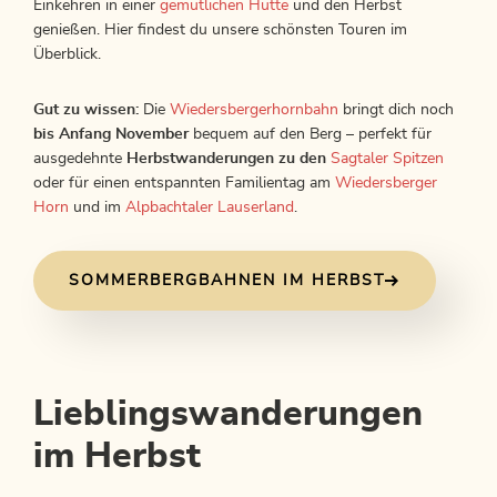
Einkehren in einer
gemütlichen Hütte
und den Herbst
genießen. Hier findest du unsere schönsten Touren im
Überblick.
Gut zu wissen:
Die
Wiedersbergerhornbahn
bringt dich noch
bis Anfang November
bequem auf den Berg – perfekt für
ausgedehnte
Herbstwanderungen zu den
Sagtaler Spitzen
oder für einen entspannten Familientag am
Wiedersberger
Horn
und im
Alpbachtaler Lauserland
.
SOMMERBERGBAHNEN IM HERBST
Lieblingswanderungen
im Herbst