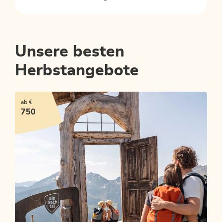
Unsere besten
Herbstangebote
ab €
750