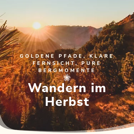
GOLDENE PFADE, KLARE
FERNSICHT, PURE
BERGMOMENTE
Wandern im
Herbst