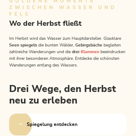
GOLDENE MOMENTE
ZWISCHEN WASSER UND
FELS
Wo der Herbst fließt
Im Herbst wird das Wasser zum Hauptdarsteller. Glasklare
Seen spiegeln
die bunten Wälder,
Gebirgsbäche
begleiten
zahlreiche Wanderungen und die
drei
Klammen
beeindrucken
mit ihrer besonderen Atmosphäre. Entdecke die schönsten
Wanderungen entlang des Wassers.
Drei Wege, den Herbst
neu zu erleben
Spiegelung entdecken