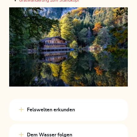
Gratwanderung zum Standkopf
Felswelten erkunden
Dem Wasser folgen