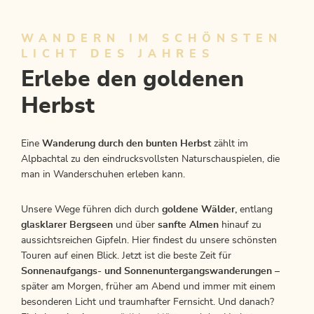
WANDERN IM SCHÖNSTEN
LICHT DES JAHRES
Erlebe den goldenen
Herbst
Eine
Wanderung durch den bunten Herbst
zählt im
Alpbachtal zu den eindrucksvollsten Naturschauspielen, die
man in Wanderschuhen erleben kann.
Unsere Wege führen dich durch
goldene Wälder,
entlang
glasklarer Bergseen
und über
sanfte Almen
hinauf zu
aussichtsreichen Gipfeln. Hier findest du unsere schönsten
Touren auf einen Blick. Jetzt ist die beste Zeit für
Sonnenaufgangs- und Sonnenuntergangswanderungen
–
später am Morgen, früher am Abend und immer mit einem
besonderen Licht und traumhafter Fernsicht. Und danach?