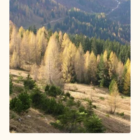
Wander- und Bergtour
Mittel