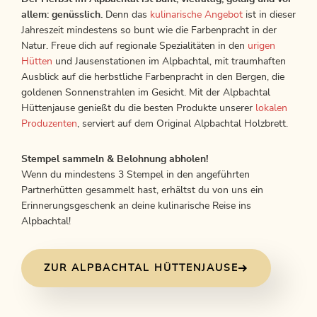
allem: genüsslich.
Denn das
kulinarische Angebot
ist in dieser
Jahreszeit mindestens so bunt wie die Farbenpracht in der
Natur. Freue dich auf regionale Spezialitäten in den
urigen
Hütten
und Jausenstationen im Alpbachtal, mit traumhaften
Ausblick auf die herbstliche Farbenpracht in den Bergen, die
goldenen Sonnenstrahlen im Gesicht. Mit der Alpbachtal
Hüttenjause genießt du die besten Produkte unserer
lokalen
Produzenten
, serviert auf dem Original Alpbachtal Holzbrett.
Stempel sammeln & Belohnung abholen!
Wenn du mindestens 3 Stempel in den angeführten
Partnerhütten gesammelt hast, erhältst du von uns ein
Erinnerungsgeschenk an deine kulinarische Reise ins
Alpbachtal!
ZUR ALPBACHTAL HÜTTENJAUSE