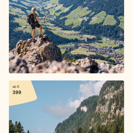
Berge, Seen, Zeit für mich
ab €
ANGEBOT ANSEHEN
399