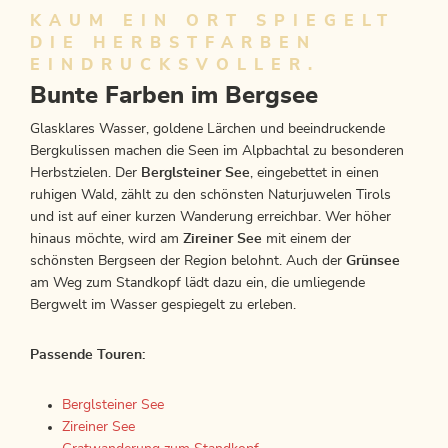
KAUM EIN ORT SPIEGELT
DIE HERBSTFARBEN
EINDRUCKSVOLLER.
Bunte Farben im Bergsee
Glasklares Wasser, goldene Lärchen und beeindruckende
Bergkulissen machen die Seen im Alpbachtal zu besonderen
Herbstzielen. Der
Berglsteiner See
, eingebettet in einen
ruhigen Wald, zählt zu den schönsten Naturjuwelen Tirols
und ist auf einer kurzen Wanderung erreichbar. Wer höher
hinaus möchte, wird am
Zireiner See
mit einem der
schönsten Bergseen der Region belohnt. Auch der
Grünsee
am Weg zum Standkopf lädt dazu ein, die umliegende
Bergwelt im Wasser gespiegelt zu erleben.
Passende Touren:
Berglsteiner See
Zireiner See