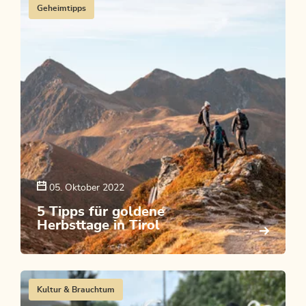
Geheimtipps
05. Oktober 2022
5 Tipps für goldene
Herbsttage in Tirol
Kultur & Brauchtum