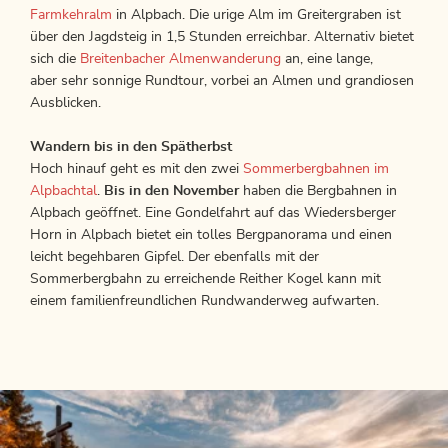
Farmkehralm
in Alpbach. Die urige Alm im Greitergraben ist
über den Jagdsteig in 1,5 Stunden erreichbar. Alternativ bietet
sich die
Breitenbacher Almenwanderung
an, eine lange,
aber sehr sonnige Rundtour, vorbei an Almen und grandiosen
Ausblicken.
Wandern bis in den Spätherbst
Hoch hinauf geht es mit den zwei
Sommerbergbahnen im
Alpbachtal
.
Bis in den November
haben die Bergbahnen in
Alpbach geöffnet. Eine Gondelfahrt auf das Wiedersberger
Horn in Alpbach bietet ein tolles Bergpanorama und einen
leicht begehbaren Gipfel. Der ebenfalls mit der
Sommerbergbahn zu erreichende Reither Kogel kann mit
einem familienfreundlichen Rundwanderweg aufwarten.