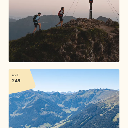
Alpbachtaler Herbstgenuss
ab €
ANGEBOT ANSEHEN
249