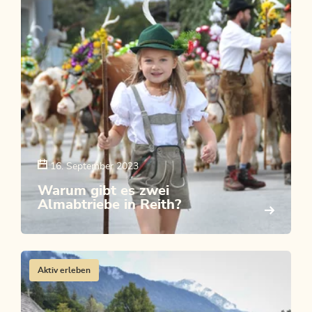
16. September 2023
Warum gibt es zwei
Almabtriebe in Reith?
Aktiv erleben