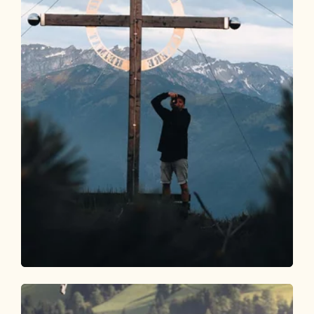
Wander- und Bergtour
Mittel
3-Gipfel-Tour Kienberg-Plessenberg-
Heuberg