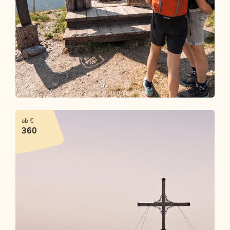
Alpbachtaler Familienherbst
ab €
ANGEBOT ANSEHEN
360